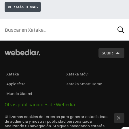
VER MÁS TEMAS
BUSCA
SUBIR
Xataka
Xataka Móvil
Applesfera
Xataka Smart Home
Mundo Xiaomi
Otras publicaciones de Webedia
Utilizamos cookies de terceros para generar estadísticas
de audiencia y mostrar publicidad personalizada
analizando tu navegación. Si sigues navegando estarás