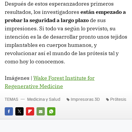
Después de estos esperanzadores primeros
resultados, los investigadores
están empezado a
probar la seguridad a largo plazo
de sus
impresiones. Si todo va según lo previsto, su
intención es la de desarrollar pronto unos tejidos
implantables en cuerpos humanos, y
revolucionar así el mundo de las prótesis tal y
como hoy lo conocemos.
Imágenes |
Wake Forest Institute for
Regenerative Medicine
TEMAS
Medicina y Salud
Impresoras 3D
Prótesis
FACEBOOK
TWITTER
FLIPBOARD
E-
WHATSAPP
MAIL