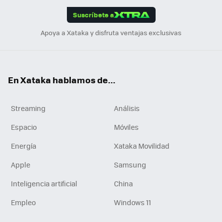
edI
ok
Suscríbete a
n
Apoya a Xataka y disfruta ventajas exclusivas
En Xataka hablamos de...
Streaming
Análisis
Espacio
Móviles
Energía
Xataka Movilidad
Apple
Samsung
Inteligencia artificial
China
Empleo
Windows 11