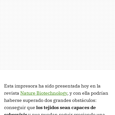
Esta impresora ha sido presentada hoy en la
revista
Nature Biotechnology
, y con ella podrían
haberse superado dos grandes obstáculos:
conseguir que
los tejidos sean capaces de
sobrevivir
y que puedan seguir creciendo una