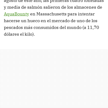
agosto de este año, las primeras cuatro toneladas
y media de salmón salieron de los almacenes de
AquaBounty
en Massachusetts para intentar
hacerse un hueco en el mercado de uno de los
pescados más consumidos del mundo (a 11,70
dólares el kilo).