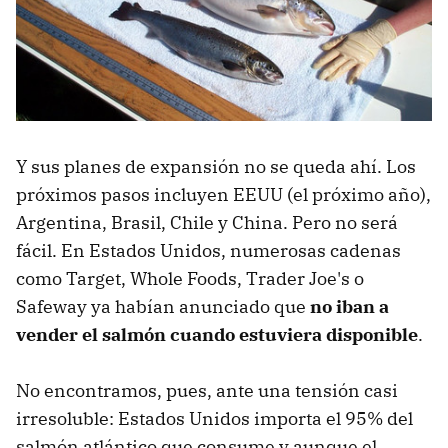
Y sus planes de expansión no se queda ahí. Los
próximos pasos incluyen EEUU (el próximo año),
Argentina, Brasil, Chile y China. Pero no será
fácil. En Estados Unidos, numerosas cadenas
como Target, Whole Foods, Trader Joe's o
Safeway ya habían anunciado que
no iban a
vender el salmón cuando estuviera disponible
.
No encontramos, pues, ante una tensión casi
irresoluble: Estados Unidos importa el 95% del
salmón atlántico que consume y aunque el