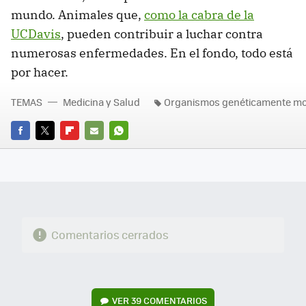
mundo. Animales que,
como la cabra de la
UCDavis
, pueden contribuir a luchar contra
numerosas enfermedades. En el fondo, todo está
por hacer.
TEMAS
Medicina y Salud
Organismos genéticamente mo
FACEBOOK
TWITTER
FLIPBOARD
E-
WHATSAPP
MAIL
Comentarios cerrados
VER
39 COMENTARIOS