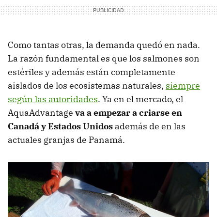
Como tantas otras, la demanda quedó en nada.
La razón fundamental es que los salmones son
estériles y además están completamente
aislados de los ecosistemas naturales,
siempre
según las autoridades
. Ya en el mercado, el
AquaAdvantage
va a empezar a criarse en
Canadá y Estados Unidos
además de en las
actuales granjas de Panamá.