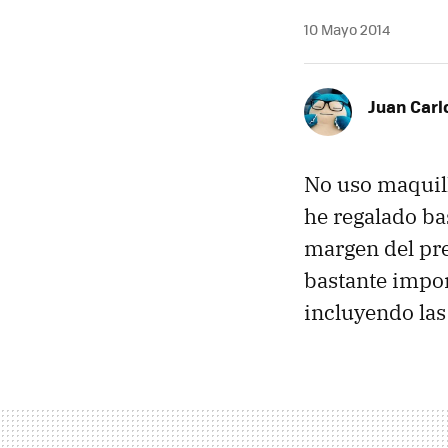
10 Mayo 2014
Juan Carl
No uso maquill
he regalado b
margen del pr
bastante impor
incluyendo las