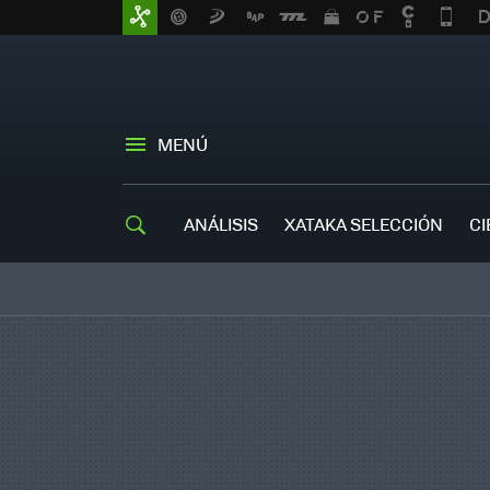
MENÚ
ANÁLISIS
XATAKA SELECCIÓN
CI