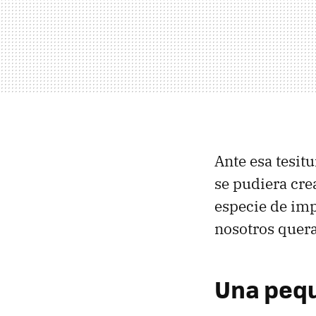
Ante esa tesit
se pudiera cre
especie de imp
nosotros quera
Una pequ