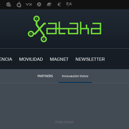
ENCIA
MOVILIDAD
MAGNET
NEWSLETTER
PARTNERS
Innovación Volvo