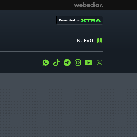
Suscríbete a
NUEVO
WhatsApp
Tiktok
Telegram
Instagram
Youtube
Twitter