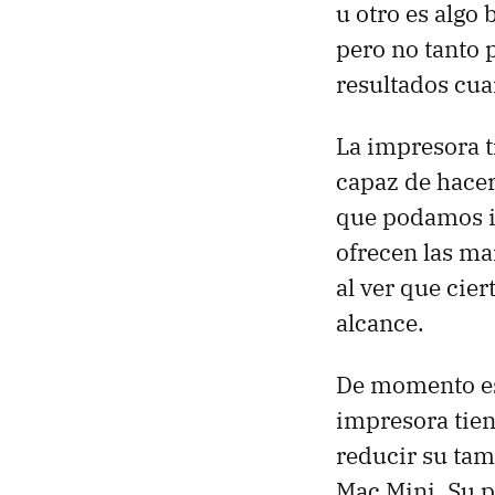
u otro es algo
pero no tanto 
resultados cua
La impresora t
capaz de hacer
que podamos im
ofrecen las ma
al ver que cier
alcance.
De momento es
impresora tie
reducir su tam
Mac Mini. Su p