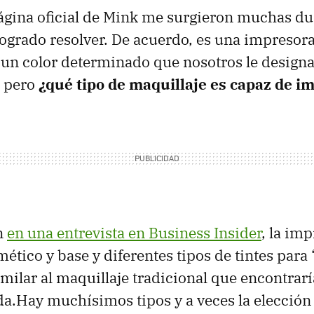
ágina oficial de Mink me surgieron muchas d
logrado resolver. De acuerdo, es una impresora
un color determinado que nosotros le design
 pero
¿qué tipo de maquillaje es capaz de i
n
en una entrevista en Business Insider
, la imp
mético y base y diferentes tipos de tintes par
imilar al maquillaje tradicional que encontra
da.Hay muchísimos tipos y a veces la elección