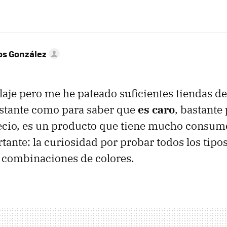
os González
aje pero me he pateado suficientes tiendas d
astante como para saber que
es caro
, bastante 
ecio, es un producto que tiene mucho consumo
tante: la curiosidad por probar todos los tipos
 combinaciones de colores.