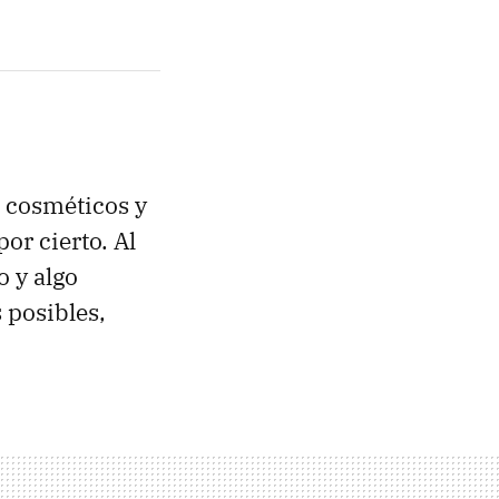
e cosméticos y
por cierto. Al
 y algo
 posibles,