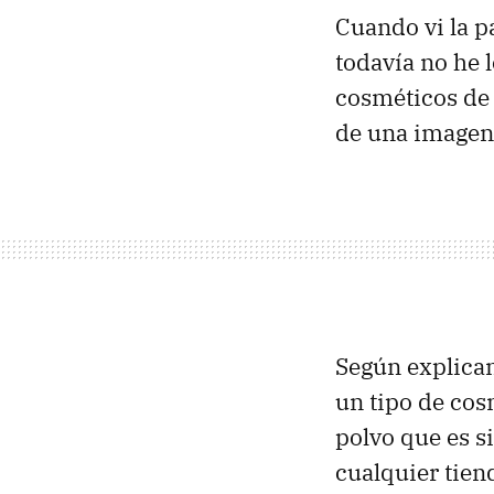
Cuando vi la p
todavía no he 
cosméticos de 
de una imagen
Según explica
un tipo de cos
polvo que es s
cualquier tien