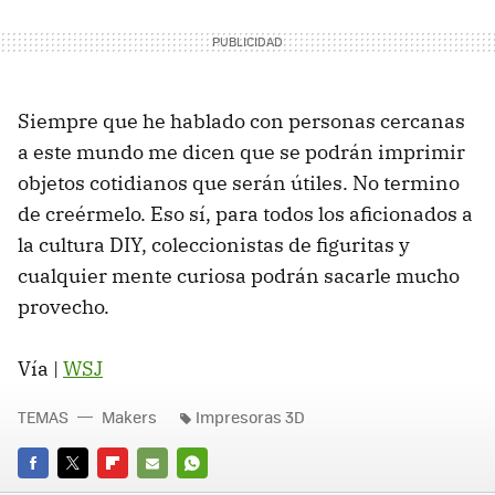
Siempre que he hablado con personas cercanas
a este mundo me dicen que se podrán imprimir
objetos cotidianos que serán útiles. No termino
de creérmelo. Eso sí, para todos los aficionados a
la cultura DIY, coleccionistas de figuritas y
cualquier mente curiosa podrán sacarle mucho
provecho.
Vía |
WSJ
TEMAS
Makers
Impresoras 3D
FACEBOOK
TWITTER
FLIPBOARD
E-
WHATSAPP