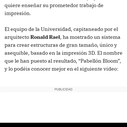
quiere enseñar su prometedor trabajo de
impresión.
El equipo de la Universidad, capitaneado por el
arquitecto
Ronald Rael
, ha mostrado un sistema
para crear estructuras de gran tamaño, único y
asequible, basado en la impresión 3D. El nombre
que le han puesto al resultado, “Pabellón Bloom”,
y lo podéis conocer mejor en el siguiente vídeo: