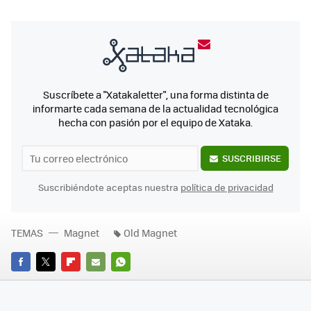
Suscríbete a "Xatakaletter", una forma distinta de
informarte cada semana de la actualidad tecnológica
hecha con pasión por el equipo de Xataka.
SUSCRIBIRSE
Suscribiéndote aceptas nuestra
política de privacidad
TEMAS
Magnet
Old Magnet
FACEBOOK
TWITTER
FLIPBOARD
E-
WHATSAPP
MAIL