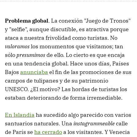
Problema global
. La conexión "Juego de Tronos"
y "selfie", aunque discutible, es atractiva porque
ataca a nuestra frivolidad como turistas. No
valoramos
los monumentos que visitamos; tan
sólo
presumimos
de ello. Lo cierto es que encaja
en una tendencia global. Hace unos días, Países
Bajos
anunciaba
el fin de las promociones de sus
campos de tulipanes y de su patrimonio
UNESCO. ¿El motivo? Las hordas de turistas los
estaban deteriorando de forma irremediable.
En Islandia
ha sucedido algo parecido con varios
santuarios naturales. Una
instagrammeable
calle
de París se
ha cerrado
a los visitantes. Y Venecia