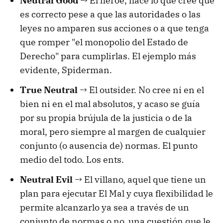
Neutral Good
→ El héroe, hace lo que cree que
es correcto pese a que las autoridades o las
leyes no amparen sus acciones o a que tenga
que romper "el monopolio del Estado de
Derecho" para cumplirlas. El ejemplo más
evidente, Spiderman.
True Neutral
→ El outsider. No cree ni en el
bien ni en el mal absolutos, y acaso se guía
por su propia brújula de la justicia o de la
moral, pero siempre al margen de cualquier
conjunto (o ausencia de) normas. El punto
medio del todo. Los ents.
Neutral Evil
→ El villano, aquel que tiene un
plan para ejecutar El Mal y cuya flexibilidad le
permite alcanzarlo ya sea a través de un
conjunto de normas o no, una cuestión que le