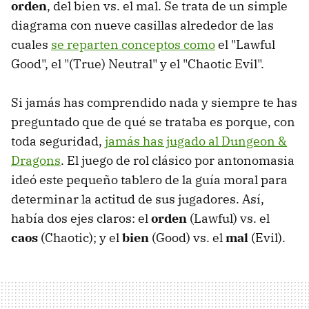
orden
, del bien vs. el mal. Se trata de un simple
diagrama con nueve casillas alrededor de las
cuales
se reparten conceptos como
el "Lawful
Good", el "(True) Neutral" y el "Chaotic Evil".
Si jamás has comprendido nada y siempre te has
preguntado que de qué se trataba es porque, con
toda seguridad,
jamás has jugado al Dungeon &
Dragons
. El juego de rol clásico por antonomasia
ideó este pequeño tablero de la guía moral para
determinar la actitud de sus jugadores. Así,
había dos ejes claros: el
orden
(Lawful) vs. el
caos
(Chaotic); y el
bien
(Good) vs. el
mal
(Evil).