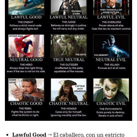
Lawful Good
→ El caballero, con un estricto