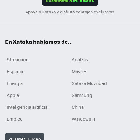
Suscríbete a
n
Apoya a Xataka y disfruta ventajas exclusivas
En Xataka hablamos de...
Streaming
Análisis
Espacio
Móviles
Energía
Xataka Movilidad
Apple
Samsung
Inteligencia artificial
China
Empleo
Windows 11
VER MÁS TEMAS