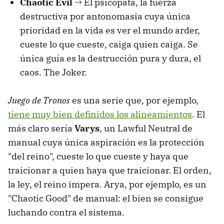
Chaotic Evil
→ El psicópata, la fuerza
destructiva por antonomasia cuya única
prioridad en la vida es ver el mundo arder,
cueste lo que cueste, caiga quien caiga. Se
única guía es la destrucción pura y dura, el
caos. The Joker.
Juego de Tronos
es una serie que, por ejemplo,
tiene muy bien definidos los alineamientos
. El
más claro sería
Varys
, un Lawful Neutral de
manual cuya única aspiración es la protección
"del reino", cueste lo que cueste y haya que
traicionar a quien haya que traicionar. El orden,
la ley, el reino impera. Arya, por ejemplo, es un
"Chaotic Good" de manual: el bien se consigue
luchando contra el sistema.