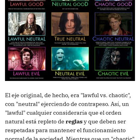
El eje original, de hecho, era "lawful vs. chaotic",
con "neutral" ejerciendo de contrapeso. Así, un
"lawful" cualquier consideraría que el orden
natural está repleto de
reglas
y que deben ser
respetadas para mantener el funcionamiento
normal de la sociedad. Mientras que un "chaotic"