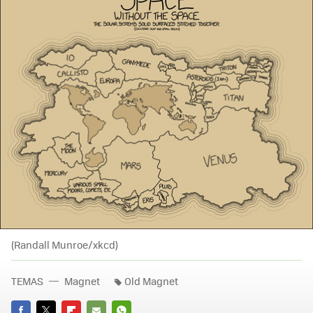
(Randall Munroe/xkcd)
TEMAS
Magnet
Old Magnet