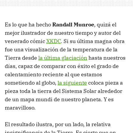
Es lo que ha hecho
Randall Munroe
, quizá el
mejor ilustrador de nuestro tiempo y autor del
venerado cómic
XKDC
. Si su última magna obra
fue una visualización de la temperatura de la
Tierra desde
la última glaciación
hasta nuestros
días, capaz de comparar con éxito el grado de
calentamiento reciente al que estamos
sometiendo al globo,
la siguiente
coloca pieza a
pieza toda la tierra del Sistema Solar alrededor
de un mapa mundi de nuestro planeta. Y es
maravilloso.
El resultado ilustra, por un lado, la relativa
insignificancia de la Tierra. Es cierto que en