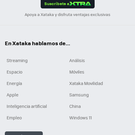
Suscríbete a
n
Apoya a Xataka y disfruta ventajas exclusivas
En Xataka hablamos de...
Streaming
Análisis
Espacio
Móviles
Energía
Xataka Movilidad
Apple
Samsung
Inteligencia artificial
China
Empleo
Windows 11