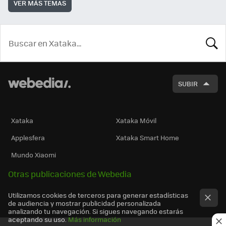
VER MÁS TEMAS
BUSCA
SUBIR
Xataka
Xataka Móvil
Applesfera
Xataka Smart Home
Mundo Xiaomi
Otras publicaciones de Webedia
Utilizamos cookies de terceros para generar estadísticas
de audiencia y mostrar publicidad personalizada
analizando tu navegación. Si sigues navegando estarás
aceptando su uso.
Más información