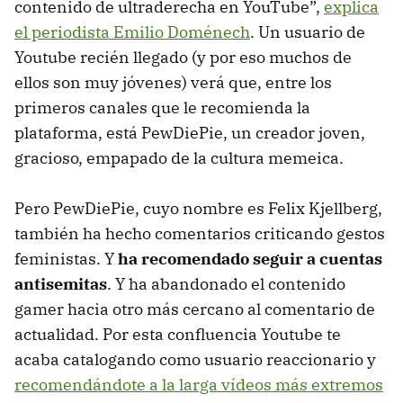
contenido de ultraderecha en YouTube”,
explica
el periodista Emilio Doménech
. Un usuario de
Youtube recién llegado (y por eso muchos de
ellos son muy jóvenes) verá que, entre los
primeros canales que le recomienda la
plataforma, está PewDiePie, un creador joven,
gracioso, empapado de la cultura memeica.
Pero PewDiePie, cuyo nombre es Felix Kjellberg,
también ha hecho comentarios criticando gestos
feministas. Y
ha recomendado seguir a cuentas
antisemitas
. Y ha abandonado el contenido
gamer hacia otro más cercano al comentario de
actualidad. Por esta confluencia Youtube te
acaba catalogando como usuario reaccionario y
recomendándote a la larga vídeos más extremos