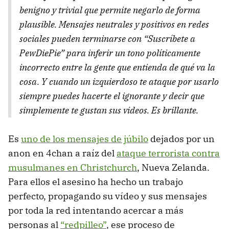
benigno y trivial que permite negarlo de forma
plausible. Mensajes neutrales y positivos en redes
sociales pueden terminarse con “Suscríbete a
PewDiePie” para inferir un tono políticamente
incorrecto entre la gente que entienda de qué va la
cosa. Y cuando un izquierdoso te ataque por usarlo
siempre puedes hacerte el ignorante y decir que
simplemente te gustan sus videos. Es brillante.
Es
uno de los mensajes de júbilo
dejados por un
anon en 4chan a raíz del
ataque terrorista contra
musulmanes en Christchurch
, Nueva Zelanda.
Para ellos el asesino ha hecho un trabajo
perfecto, propagando su vídeo y sus mensajes
por toda la red intentando acercar a más
personas al
“redpilleo”
, ese proceso de