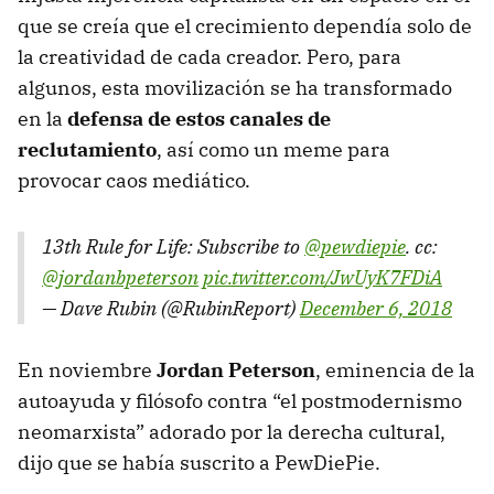
que se creía que el crecimiento dependía solo de
la creatividad de cada creador. Pero, para
algunos, esta movilización se ha transformado
en la
defensa de estos canales de
reclutamiento
, así como un meme para
provocar caos mediático.
13th Rule for Life: Subscribe to
@pewdiepie
. cc:
@jordanbpeterson
pic.twitter.com/JwUyK7FDiA
— Dave Rubin (@RubinReport)
December 6, 2018
En noviembre
Jordan Peterson
, eminencia de la
autoayuda y filósofo contra “el postmodernismo
neomarxista” adorado por la derecha cultural,
dijo que se había suscrito a PewDiePie.