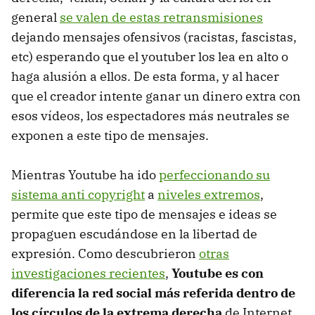
general
se valen de estas retransmisiones
dejando mensajes ofensivos (racistas, fascistas,
etc) esperando que el youtuber los lea en alto o
haga alusión a ellos. De esta forma, y al hacer
que el creador intente ganar un dinero extra con
esos vídeos, los espectadores más neutrales se
exponen a este tipo de mensajes.
Mientras Youtube ha ido
perfeccionando su
sistema anti copyright
a
niveles extremos
,
permite que este tipo de mensajes e ideas se
propaguen escudándose en la libertad de
expresión. Como descubrieron
otras
investigaciones recientes
,
Youtube es con
diferencia la red social más referida dentro de
los círculos de la extrema derecha
de Internet.