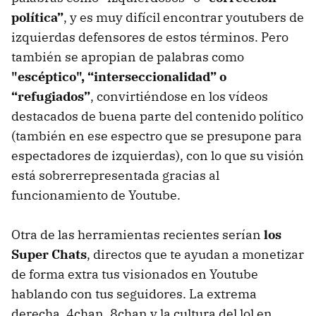
política”
, y es muy difícil encontrar youtubers de
izquierdas defensores de estos términos. Pero
también se apropian de palabras como
"escéptico", “interseccionalidad” o
“refugiados”
, convirtiéndose en los vídeos
destacados de buena parte del contenido político
(también en ese espectro que se presupone para
espectadores de izquierdas), con lo que su visión
está sobrerrepresentada gracias al
funcionamiento de Youtube.
Otra de las herramientas recientes serían
los
Super Chats
, directos que te ayudan a monetizar
de forma extra tus visionados en Youtube
hablando con tus seguidores. La extrema
derecha, 4chan, 8chan y la cultura del lol en