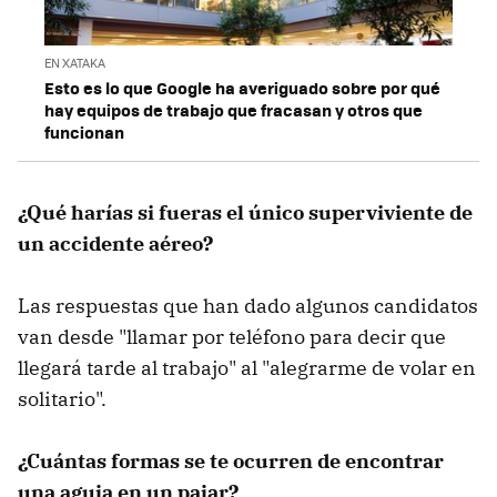
EN XATAKA
Esto es lo que Google ha averiguado sobre por qué
hay equipos de trabajo que fracasan y otros que
funcionan
¿Qué harías si fueras el único superviviente de
un accidente aéreo?
Las respuestas que han dado algunos candidatos
van desde "llamar por teléfono para decir que
llegará tarde al trabajo" al "alegrarme de volar en
solitario".
¿Cuántas formas se te ocurren de encontrar
una aguja en un pajar?