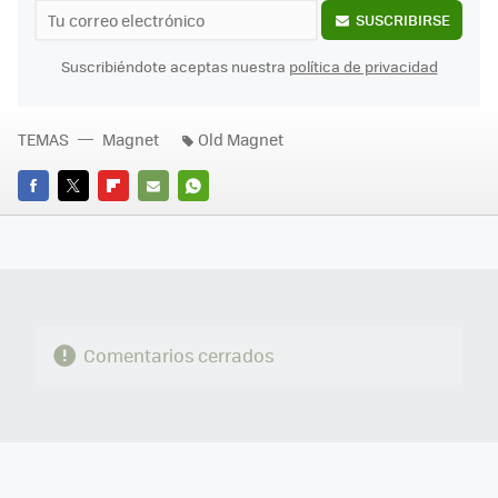
SUSCRIBIRSE
Suscribiéndote aceptas nuestra
política de privacidad
TEMAS
Magnet
Old Magnet
FACEBOOK
TWITTER
FLIPBOARD
E-
WHATSAPP
MAIL
Comentarios cerrados