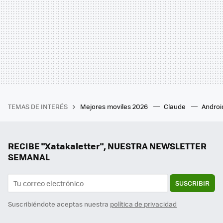
TEMAS DE INTERÉS
Mejores moviles 2026
Claude
Androi
RECIBE "Xatakaletter", NUESTRA NEWSLETTER
SEMANAL
SUSCRIBIR
Suscribiéndote aceptas nuestra
política de privacidad