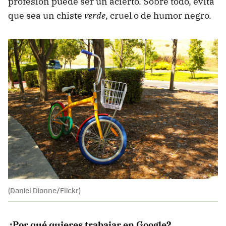
profesión puede ser un acierto. Sobre todo, evita
que sea un chiste
verde
, cruel o de humor negro
.
(Daniel Dionne/Flickr)
¿Por qué quieres trabajar en Google?