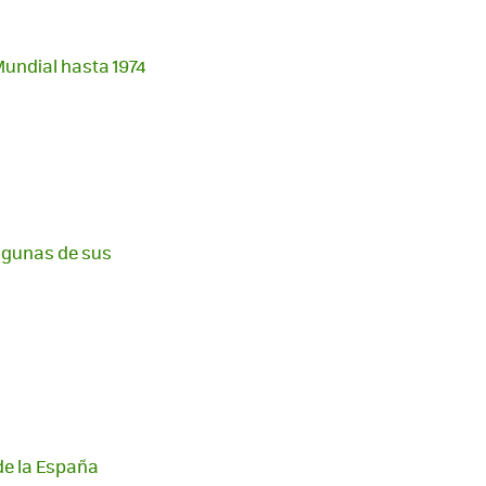
Mundial hasta 1974
algunas de sus
de la España