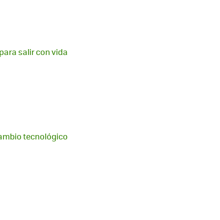
ara salir con vida
cambio tecnológico