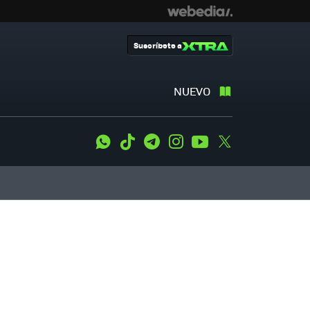
Suscríbete a
NUEVO
WhatsApp
Tiktok
Telegram
Instagram
Youtube
Twitter