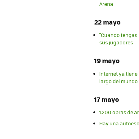
Arena
22 mayo
"Cuando tengas h
sus jugadores
19 mayo
Internet ya tien
largo del mundo
17 mayo
1.200 obras de ar
Hay una autoescu