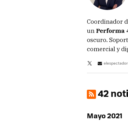
Coordinador d
un
Performa 
oscuro. Soport
comercial y di
elespectador
42 not
Mayo 2021