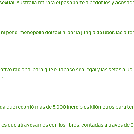
sexual: Australia retirará el pasaporte a pedófilos y acosa
 ni por el monopolio del taxi ni por la jungla de Uber: las alt
tivo racional para que el tabaco sea legal y las setas aluc
rma
da que recorrió más de 5.000 increíbles kilómetros para t
ales que atravesamos con los libros, contadas a través de 9 