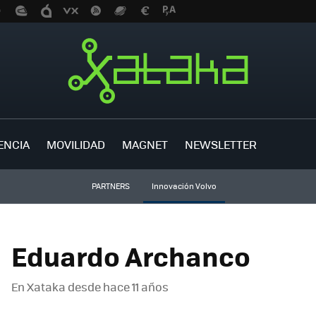
ENCIA
MOVILIDAD
MAGNET
NEWSLETTER
PARTNERS
Innovación Volvo
Eduardo Archanco
En Xataka desde
hace 11 años