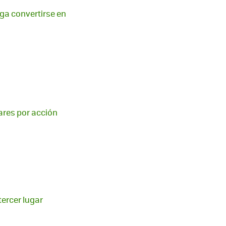
ga convertirse en
ares por acción
tercer lugar