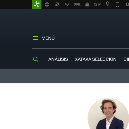
MENÚ
ANÁLISIS
XATAKA SELECCIÓN
CI