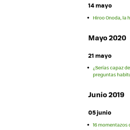
14 mayo
Hiroo Onoda, la 
Mayo 2020
21 mayo
¿Serías capaz de
preguntas habit
Junio 2019
05 junio
16 momentazos de