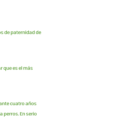
os de paternidad de
r que es el más
urante cuatro años
 perros. En serio