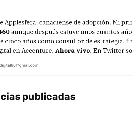
e Applesfera, canadiense de adopción. Mi pr
460
aunque después estuve unos cuantos años
é cinco años como consultor de estrategia, fi
gital en Accenture.
Ahora vivo
. En Twitter s
digital86@gmail.com
icias publicadas