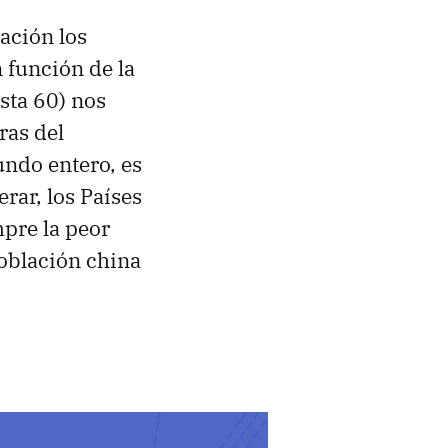
ación los
 función de la
sta 60) nos
ras del
mundo entero, es
rar, los Países
mpre la peor
población china