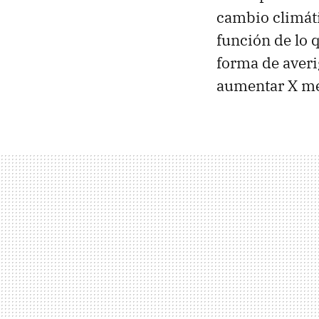
cambio climáti
función de lo 
forma de averi
aumentar X me