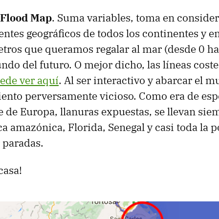
Flood Map
. Suma variables, toma en consider
entes geográficos de todos los continentes y en
tros que queramos regalar al mar (desde 0 ha
ndo del futuro. O mejor dicho, las líneas coste
ede ver aquí
. Al ser interactivo y abarcar el 
ento perversamente vicioso. Como era de espe
te de Europa, llanuras expuestas, se llevan sie
ca amazónica, Florida, Senegal y casi toda la 
 paradas.
casa!