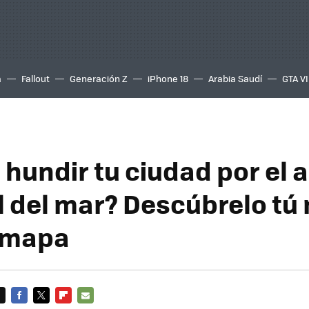
a
Fallout
Generación Z
iPhone 18
Arabia Saudí
GTA VI
a hundir tu ciudad por el
el del mar? Descúbrelo t
 mapa