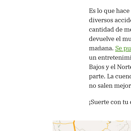
Es lo que hace
diversos accid
cantidad de me
devuelve el mu
mañana.
Se pu
un entretenimi
Bajos y el Nor
parte. La cuen
no salen mejor
¡Suerte con tu 