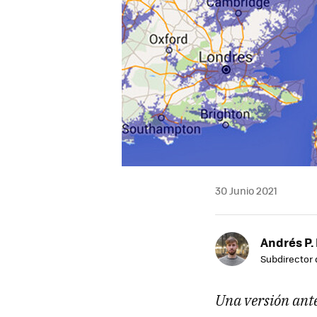
30 Junio 2021
Andrés P.
Subdirector 
Una versión ante