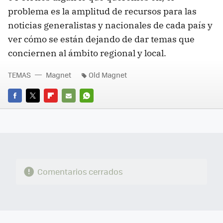
problema es la amplitud de recursos para las
noticias generalistas y nacionales de cada país y
ver cómo se están dejando de dar temas que
conciernen al ámbito regional y local.
TEMAS
Magnet
Old Magnet
FACEBOOK
TWITTER
FLIPBOARD
E-
WHATSAPP
MAIL
Comentarios cerrados