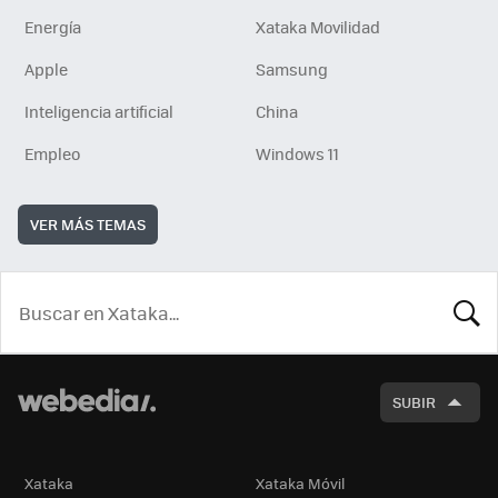
Energía
Xataka Movilidad
Apple
Samsung
Inteligencia artificial
China
Empleo
Windows 11
VER MÁS TEMAS
BUSCA
SUBIR
Xataka
Xataka Móvil