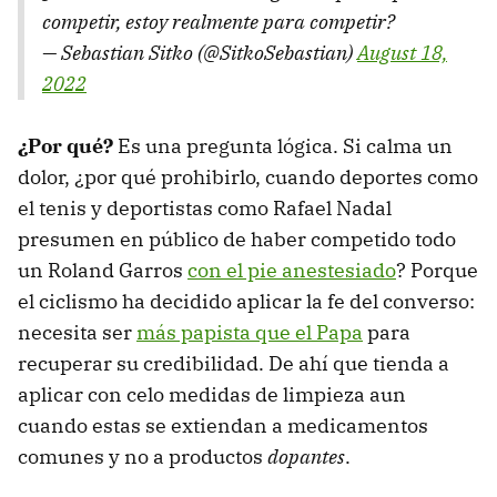
competir, estoy realmente para competir?
— Sebastian Sitko (@SitkoSebastian)
August 18,
2022
¿Por qué?
Es una pregunta lógica. Si calma un
dolor, ¿por qué prohibirlo, cuando deportes como
el tenis y deportistas como Rafael Nadal
presumen en público de haber competido todo
un Roland Garros
con el pie anestesiado
? Porque
el ciclismo ha decidido aplicar la fe del converso:
necesita ser
más papista que el Papa
para
recuperar su credibilidad. De ahí que tienda a
aplicar con celo medidas de limpieza aun
cuando estas se extiendan a medicamentos
comunes y no a productos
dopantes
.