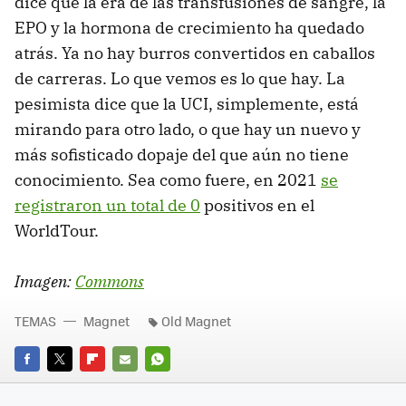
dice que la era de las transfusiones de sangre, la
EPO y la hormona de crecimiento ha quedado
atrás. Ya no hay burros convertidos en caballos
de carreras. Lo que vemos es lo que hay. La
pesimista dice que la UCI, simplemente, está
mirando para otro lado, o que hay un nuevo y
más sofisticado dopaje del que aún no tiene
conocimiento. Sea como fuere, en 2021
se
registraron un total de 0
positivos en el
WorldTour.
Imagen:
Commons
TEMAS
Magnet
Old Magnet
FACEBOOK
TWITTER
FLIPBOARD
E-
WHATSAPP