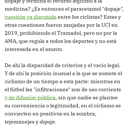
dopaje y termina el recurso legítimo a la
medicina? ¿Es entonces el paracetamol "dopaje",
cuestión ya discutida
entre los ciclistas? Estas y
otras cuestiones fueron zanjadas por la UCI en
2019, prohibiendo el Tramadol, pero no por la
AMA, que regula a todos los deportes y no está
interesada en el asunto.
De ahí la disparidad de criterios y el vacío legal.
Y de ahí la posición inusual a la que se somete el
ciclismo de un tiempo a esta parte: mientras en
el fútbol las "infiltraciones" son de uso corriente
y de difusión pública
, sin que nadie se plantee
su conveniencia o legitimidad, en el ciclismo se
convierten en positivos en la sombra,
tejemanejes y
dopaje
.