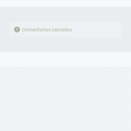
MAIL
Comentarios cerrados