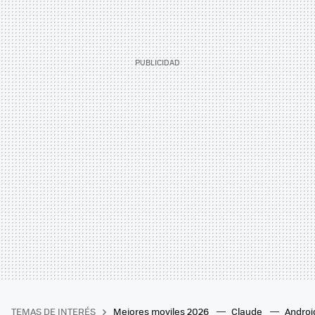
TEMAS DE INTERÉS
Mejores moviles 2026
Claude
Androi