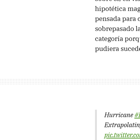
hipotética mag
pensada para c
sobrepasado l
categoría porq
pudiera sucede
Hurricane
#
Extrapolatin
pic.twitter