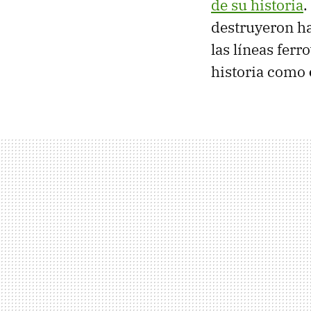
de su historia
.
destruyeron ha
las líneas fer
historia como