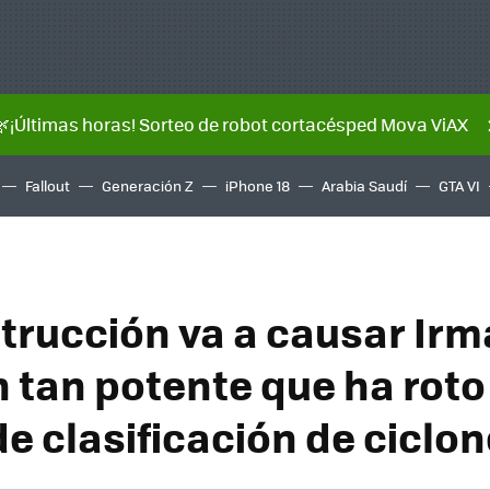
🌿¡Últimas horas! Sorteo de robot cortacésped Mova ViAX
Fallout
Generación Z
iPhone 18
Arabia Saudí
GTA VI
trucción va a causar Irm
 tan potente que ha roto 
de clasificación de ciclo