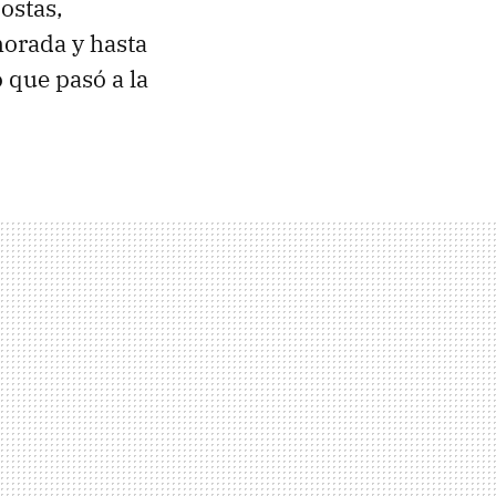
ostas,
morada y hasta
 que pasó a la