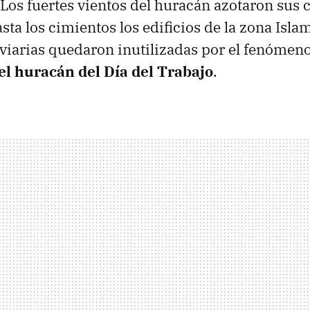
 Los fuertes vientos del huracán azotaron sus c
sta los cimientos los edificios de la zona Isla
roviarias quedaron inutilizadas por el fenómeno
el huracán del Día del Trabajo
.