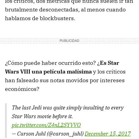
los críticos, dos métricas que nunca suelen ir tan
brutalmente desconectadas, al menos cuando
hablamos de blockbusters.
¿Cómo puede haber ocurrido esto? ¿
Es Star
Wars VIII una película malísima
y los críticos
han falseado sus notas movidos por intereses
económicos?
The last Jedi was quite simply insulting to every
Star Wars movie before it.
pic.twitter.com/Z4nL2SYVVO
— Carson Juhl (@carson_juhl)
December 15, 2017