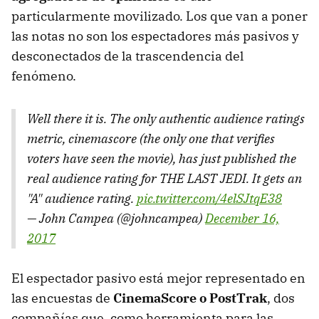
particularmente movilizado. Los que van a poner
las notas no son los espectadores más pasivos y
desconectados de la trascendencia del
fenómeno.
Well there it is. The only authentic audience ratings
metric, cinemascore (the only one that verifies
voters have seen the movie), has just published the
real audience rating for THE LAST JEDI. It gets an
"A" audience rating.
pic.twitter.com/4elSJtqE38
— John Campea (@johncampea)
December 16,
2017
El espectador pasivo está mejor representado en
las encuestas de
CinemaScore o PostTrak
, dos
compañías que, como herramienta para las