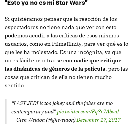
"Esto ya no es mi Star Wars"
Si quisiéramos pensar que la reacción de los
espectadores no tiene nada que ver con esto
podemos acudir a las críticas de esos mismos
usuarios, como en Filmaffinity, para ver qué es lo
que les ha molestado. Es una incógnita, ya que
no es fácil encontrarse con
nadie que critique
las dinámicas de géneros de la película
, pero las
cosas que critican de ella no tienen mucho
sentido.
“LAST JEDI is too jokey and the jokes are too
contemporary and”
pic.twitter.com/PqSr7AbvuI
— Glen Weldon (@ghweldon)
December 17, 2017