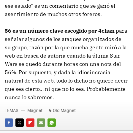
ese estado” es un comentario que se ganó el
asentimiento de muchos otros foreros.
56 es un número clave escogido por 4chan
para
señalar algunos de los ataques organizados de
su grupo, razón por la que mucha gente miró a la
web en busca de autoría cuando la última Star
Wars se quedó durante horas con una nota del
56%. Por supuesto, y dada la idiosincrasia
natural de esta web, todo lo dicho no quiere decir
que sea cierto… ni que no lo sea. Probablemente
nunca lo sabremos.
TEMAS
Magnet
Old Magnet
FACEBOOK
TWITTER
FLIPBOARD
E-
WHATSAPP