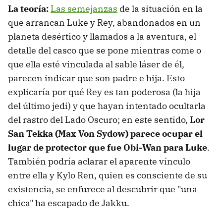
La teoría:
Las semejanzas
de la situación en la
que arrancan Luke y Rey, abandonados en un
planeta desértico y llamados a la aventura, el
detalle del casco que se pone mientras come o
que ella esté vinculada al sable láser de él,
parecen indicar que son padre e hija. Esto
explicaría por qué Rey es tan poderosa (la hija
del último jedi) y que hayan intentado ocultarla
del rastro del Lado Oscuro; en este sentido,
Lor
San Tekka (Max Von Sydow) parece ocupar el
lugar de protector que fue Obi-Wan para Luke
.
También podría aclarar el aparente vínculo
entre ella y Kylo Ren, quien es consciente de su
existencia, se enfurece al descubrir que "una
chica" ha escapado de Jakku.