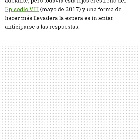
adelante, pero todavía está lejos el estreno del
Episodio VIII
(mayo de 2017) y una forma de
hacer más llevadera la espera es intentar
anticiparse a las respuestas.