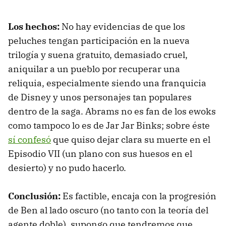
Los hechos:
No hay evidencias de que los
peluches tengan participación en la nueva
trilogía y suena gratuito, demasiado cruel,
aniquilar a un pueblo por recuperar una
reliquia, especialmente siendo una franquicia
de Disney y unos personajes tan populares
dentro de la saga. Abrams no es fan de los ewoks
como tampoco lo es de Jar Jar Binks; sobre éste
sí confesó
que quiso dejar clara su muerte en el
Episodio VII (un plano con sus huesos en el
desierto) y no pudo hacerlo.
Conclusión:
Es factible, encaja con la progresión
de Ben al lado oscuro (no tanto con la teoría del
agente doble), supongo que tendremos que