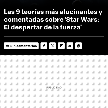
Las 9 teorías más alucinantes y
comentadas sobre 'Star Wars:
El despertar de la fuerza'
Sin comentarios
FACEBOOK
TWITTER
FLIPBOARD
E-
WHATSAPP
MAIL