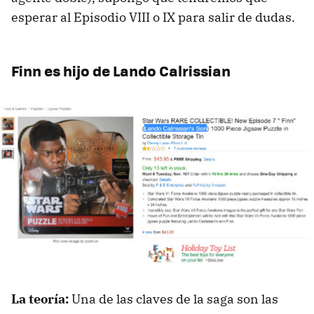
esperar al Episodio VIII o IX para salir de dudas.
Finn es hijo de Lando Calrissian
La teoría:
Una de las claves de la saga son las