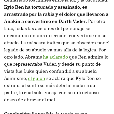
Kylo Ren ha torturado y asesinado, es
arrastrado por la rabia y el dolor que llevaron a
Anakin a convertirse en Darth Vader
. Por otro
lado, todas las acciones del personaje se
encaminan en una dirección: convertirse en su
abuelo. La máscara indica que su obsesión por el
legado de su abuelo va más allá de la lógica. Por
otro lado, Abrams
ha aclarado
que Ren admira lo
que representaba Vader, y desde su punto de
vista fue Luke quien confundió a su abuelo.
Asimismo,
el guion
se aclara que Kylo Ren se
extraña al sentirse más débil al matar a su
padre, lo cual sólo encaja con su infructuoso
deseo de abrazar el mal.
Conclusión:
Es posible, la teoría es tan