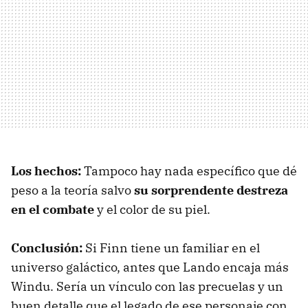
Los hechos:
Tampoco hay nada específico que dé
peso a la teoría salvo
su sorprendente destreza
en el combate
y el color de su piel.
Conclusión:
Si Finn tiene un familiar en el
universo galáctico, antes que Lando encaja más
Windu. Sería un vínculo con las precuelas y un
buen detalle que el legado de ese personaje con