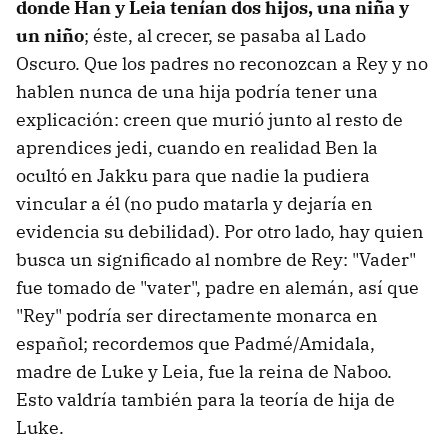
donde Han y Leia tenían dos hijos, una niña y
un niño
; éste, al crecer, se pasaba al Lado
Oscuro. Que los padres no reconozcan a Rey y no
hablen nunca de una hija podría tener una
explicación: creen que murió junto al resto de
aprendices jedi, cuando en realidad Ben la
ocultó en Jakku para que nadie la pudiera
vincular a él (no pudo matarla y dejaría en
evidencia su debilidad). Por otro lado, hay quien
busca un significado al nombre de Rey: "Vader"
fue tomado de "vater", padre en alemán, así que
"Rey" podría ser directamente monarca en
español; recordemos que Padmé/Amidala,
madre de Luke y Leia, fue la reina de Naboo.
Esto valdría también para la teoría de hija de
Luke.