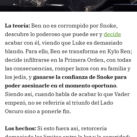
La teoría:
Ben no es corrompido por Snoke,
descubre lo poderoso que puede ser y
decide
acabar con él, viendo que Luke es demasiado
blando. Para ello, Ben se transforma en Kylo Ren;
decide infiltrarse en la Primera Orden, con todas
las consecuencias, romper lazos con su familia y
los jedis, y
ganarse la confianza de Snoke para
poder asesinarle en el momento oportuno
.
Siendo así, cuando habla de acabar lo que Vader
empezó, no se referiría al triunfo del Lado
Oscuro sino a ponerle fin.
Los hechos:
Si esto fuera así, retorcería
demasiado los límites entre la luz y la oscuridad;