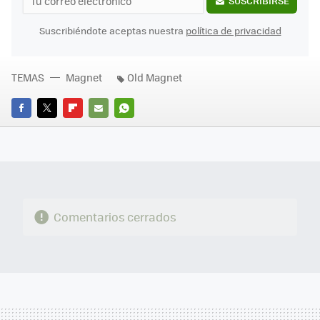
SUSCRIBIRSE
Suscribiéndote aceptas nuestra
política de privacidad
TEMAS
Magnet
Old Magnet
FACEBOOK
TWITTER
FLIPBOARD
E-
WHATSAPP
MAIL
Comentarios cerrados