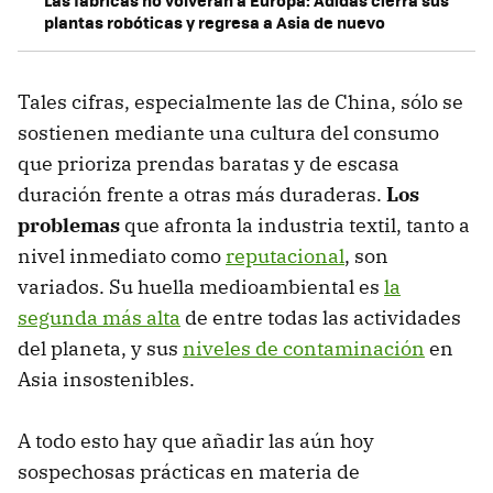
Las fábricas no volverán a Europa: Adidas cierra sus
plantas robóticas y regresa a Asia de nuevo
Tales cifras, especialmente las de China, sólo se
sostienen mediante una cultura del consumo
que prioriza prendas baratas y de escasa
duración frente a otras más duraderas.
Los
problemas
que afronta la industria textil, tanto a
nivel inmediato como
reputacional
, son
variados. Su huella medioambiental es
la
segunda más alta
de entre todas las actividades
del planeta, y sus
niveles de contaminación
en
Asia insostenibles.
A todo esto hay que añadir las aún hoy
sospechosas prácticas en materia de