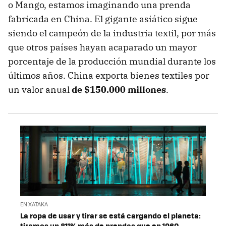
o Mango, estamos imaginando una prenda
fabricada en China. El gigante asiático sigue
siendo el campeón de la industria textil, por más
que otros países hayan acaparado un mayor
porcentaje de la producción mundial durante los
últimos años. China exporta bienes textiles por
un valor anual
de $150.000 millones
.
EN XATAKA
La ropa de usar y tirar se está cargando el planeta:
tiramos un 811% más de prendas que en 1960