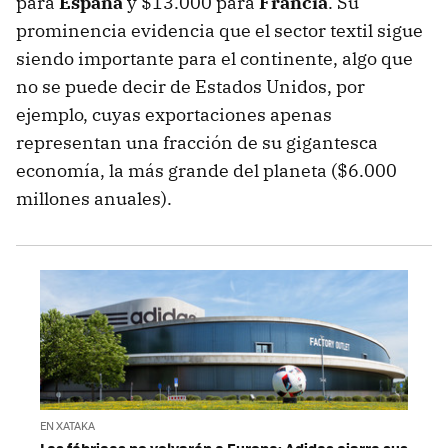
para
España
y $13.000 para
Francia
. Su
prominencia evidencia que el sector textil sigue
siendo importante para el continente, algo que
no se puede decir de Estados Unidos, por
ejemplo, cuyas exportaciones apenas
representan una fracción de su gigantesca
economía, la más grande del planeta ($6.000
millones anuales).
EN XATAKA