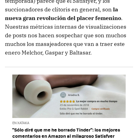
temporada) parece que el Satisfyer, y los
succionadores de clítoris en general, son
la
nueva gran revolución del placer femenino
.
Nuestras métricas internas de visualizaciones
de posts nos hacen sospechar que son muchos
muchos los masajeadores que van a traer este
enero Melchor, Gaspar y Baltasar.
EN XATAKA
"Sólo diré que me he borrado Tinder": los mejores
comentarios en Amazon al milagroso Satisfyer