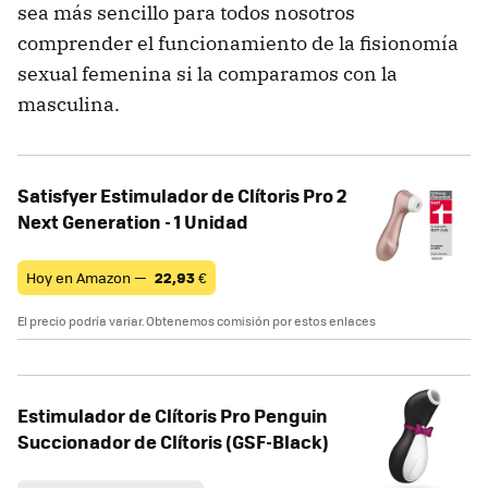
sea más sencillo para todos nosotros
comprender el funcionamiento de la fisionomía
sexual femenina si la comparamos con la
masculina.
Satisfyer Estimulador de Clítoris Pro 2
Next Generation - 1 Unidad
Hoy en Amazon —
22,93
€
El precio podría variar. Obtenemos comisión por estos enlaces
Estimulador de Clítoris Pro Penguin
Succionador de Clítoris (GSF-Black)