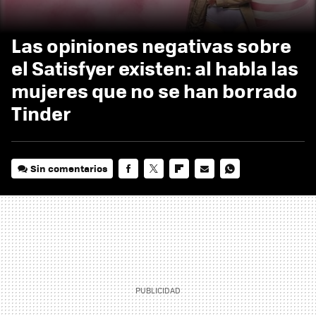
Las opiniones negativas sobre
el Satisfyer existen: al habla las
mujeres que no se han borrado
Tinder
Sin comentarios
FACEBOOK
TWITTER
FLIPBOARD
E-
WHATSAPP
MAIL