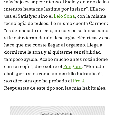
más bajo es súper intenso. Duele y en uno de los
intentos hasta me lastimé por insistir”. Ella no
usa el Satisfyer sino el
Lelo Sona
, con la misma
tecnología de pulsos. Lo mismo cuenta Carmen:
“es demasiado directo, mi cuerpo se tensa como
si le estuvieran dando descargas eléctricas y eso
hace que me cueste llegar al orgasmo. Llega a
dormirme la zona y al quitarme sensibilidad
tampoco ayuda. Acabo mucho antes rozándome
con un cojín”, dice sobre el
Penguin
. “Menudo
chof, ¡pero si es como un martillo hidraúlico!”,
nos dice otra que ha probado el
Pro 2
.
Respuestas de este tipo son las más habituales.