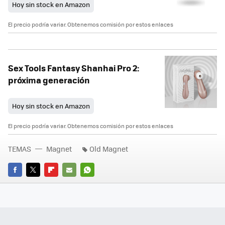
Hoy sin stock en Amazon
El precio podría variar. Obtenemos comisión por estos enlaces
Sex Tools Fantasy Shanhai Pro 2:
próxima generación
Hoy sin stock en Amazon
El precio podría variar. Obtenemos comisión por estos enlaces
TEMAS
Magnet
Old Magnet
FACEBOOK
TWITTER
FLIPBOARD
E-
WHATSAPP
MAIL