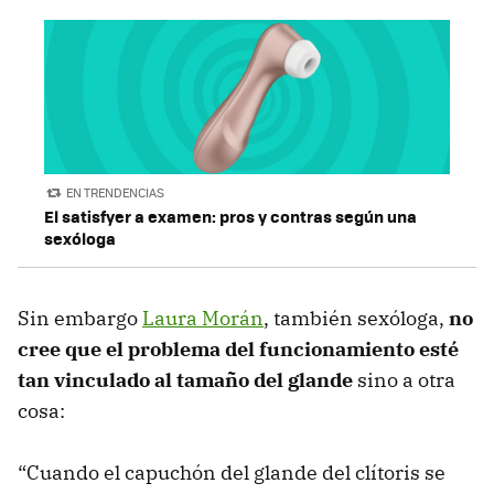
EN TRENDENCIAS
El satisfyer a examen: pros y contras según una
sexóloga
Sin embargo
Laura Morán
, también sexóloga,
no
cree que el problema del funcionamiento esté
tan vinculado al tamaño del glande
sino a otra
cosa:
“Cuando el capuchón del glande del clítoris se