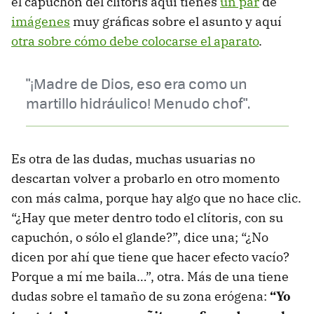
el capuchón del clítoris aquí tienes
un par
de
imágenes
muy gráficas sobre el asunto y aquí
otra sobre cómo debe colocarse el aparato
.
"¡Madre de Dios, eso era como un
martillo hidráulico! Menudo chof".
Es otra de las dudas, muchas usuarias no
descartan volver a probarlo en otro momento
con más calma, porque hay algo que no hace clic.
“¿Hay que meter dentro todo el clítoris, con su
capuchón, o sólo el glande?”, dice una; “¿No
dicen por ahí que tiene que hacer efecto vacío?
Porque a mí me baila…”, otra. Más de una tiene
dudas sobre el tamaño de su zona erógena:
“Yo