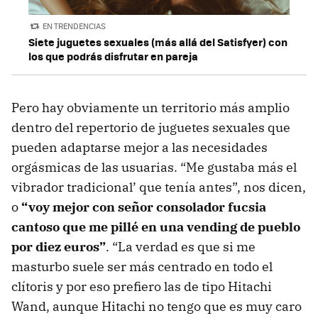
EN TRENDENCIAS
Siete juguetes sexuales (más allá del Satisfyer) con
los que podrás disfrutar en pareja
Pero hay obviamente un territorio más amplio
dentro del repertorio de juguetes sexuales que
pueden adaptarse mejor a las necesidades
orgásmicas de las usuarias. “Me gustaba más el
vibrador tradicional’ que tenía antes”, nos dicen,
o
“voy mejor con señor consolador fucsia
cantoso que me pillé en una vending de pueblo
por diez euros”
. “La verdad es que si me
masturbo suele ser más centrado en todo el
clítoris y por eso prefiero las de tipo Hitachi
Wand, aunque Hitachi no tengo que es muy caro