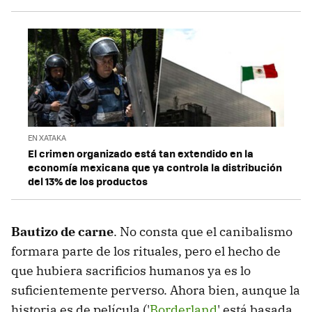
EN XATAKA
El crimen organizado está tan extendido en la
economía mexicana que ya controla la distribución
del 13% de los productos
Bautizo de carne
. No consta que el canibalismo
formara parte de los rituales, pero el hecho de
que hubiera sacrificios humanos ya es lo
suficientemente perverso. Ahora bien, aunque la
historia es de película ('
Borderland
' está basada