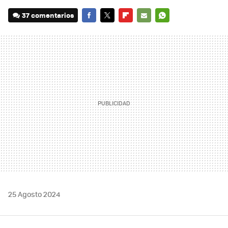
37 comentarios
FACEBOOK
TWITTER
FLIPBOARD
E-
WHATSAPP
MAIL
25 Agosto 2024