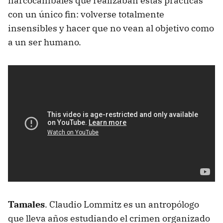
narcocaníbales que realizaban estas prácticas
con un único fin: volverse totalmente
insensibles y hacer que no vean al objetivo como
a un ser humano.
Tamales
. Claudio Lommitz es un antropólogo
que lleva años estudiando el crimen organizado