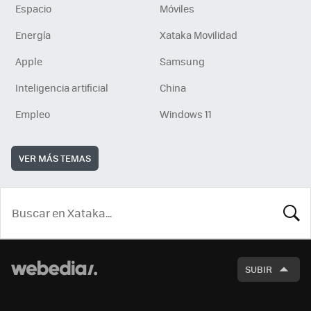
Espacio
Móviles
Energía
Xataka Movilidad
Apple
Samsung
Inteligencia artificial
China
Empleo
Windows 11
VER MÁS TEMAS
BUSCA
SUBIR