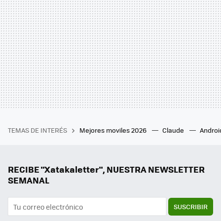
TEMAS DE INTERÉS
Mejores moviles 2026
Claude
Androi
RECIBE "Xatakaletter", NUESTRA NEWSLETTER
SEMANAL
SUSCRIBIR