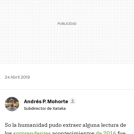
24 Abril 2019
Andrés P. Mohorte
Subdirector de Xataka
So la humanidad pudo extraer alguna lectura de
los
sorprendentes
acontecimientos
de 2016
fue