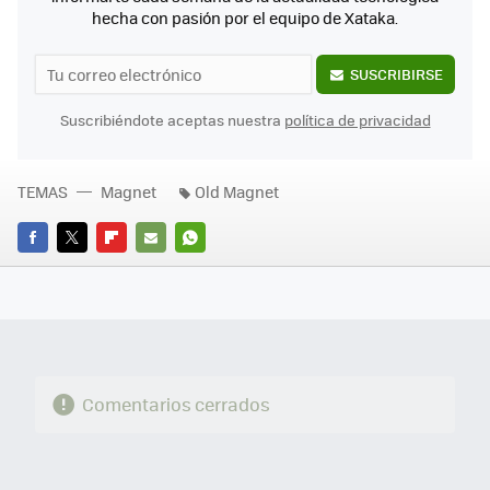
hecha con pasión por el equipo de Xataka.
SUSCRIBIRSE
Suscribiéndote aceptas nuestra
política de privacidad
TEMAS
Magnet
Old Magnet
FACEBOOK
TWITTER
FLIPBOARD
E-
WHATSAPP
MAIL
Comentarios cerrados