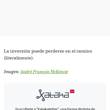
La inversión puede perderse en el camino
(literalmente).
Imagen:
André François McKenzie
Suscríbete a "Xatakaletter", una forma distinta de