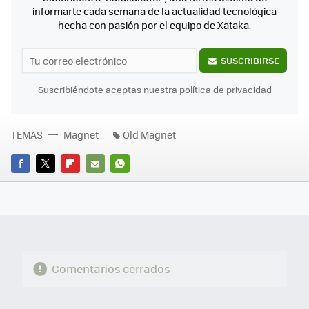
informarte cada semana de la actualidad tecnológica
hecha con pasión por el equipo de Xataka.
SUSCRIBIRSE
Suscribiéndote aceptas nuestra
política de privacidad
TEMAS
Magnet
Old Magnet
FACEBOOK
TWITTER
FLIPBOARD
E-
WHATSAPP
MAIL
Comentarios cerrados