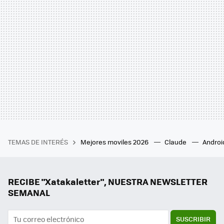
TEMAS DE INTERÉS
Mejores moviles 2026
Claude
Androi
RECIBE "Xatakaletter", NUESTRA NEWSLETTER
SEMANAL
SUSCRIBIR