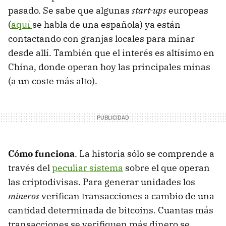
pasado. Se sabe que algunas
start-ups
europeas
(
aquí
se habla de una española) ya están
contactando con granjas locales para minar
desde allí. También que el interés es altísimo en
China, donde operan hoy las principales minas
(a un coste más alto).
Cómo funciona
. La historia sólo se comprende a
través del
peculiar sistema
sobre el que operan
las criptodivisas. Para generar unidades los
mineros
verifican transacciones a cambio de una
cantidad determinada de bitcoins. Cuantas más
transacciones se verifiquen más dinero se