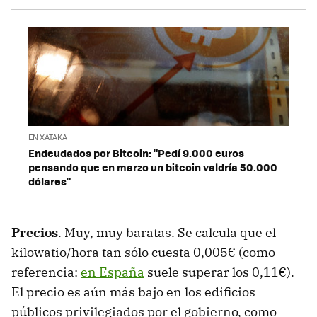
EN XATAKA
Endeudados por Bitcoin: "Pedí 9.000 euros
pensando que en marzo un bitcoin valdría 50.000
dólares"
Precios
. Muy, muy baratas. Se calcula que el
kilowatio/hora tan sólo cuesta 0,005€ (como
referencia:
en España
suele superar los 0,11€).
El precio es aún más bajo en los edificios
públicos privilegiados por el gobierno, como