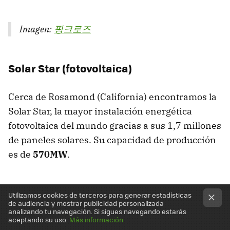
Imagen:
핑크로즈
Solar Star (fotovoltaica)
Cerca de Rosamond (California) encontramos la
Solar Star, la mayor instalación energética
fotovoltaica del mundo gracias a sus 1,7 millones
de paneles solares. Su capacidad de producción
es de
570MW
.
Utilizamos cookies de terceros para generar estadísticas
de audiencia y mostrar publicidad personalizada
analizando tu navegación. Si sigues navegando estarás
aceptando su uso.
Más información