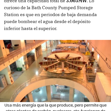
ofrece una capacidad total de
3.003MW
. Lo
curioso de la Bath County Pumped Storage
Station es que en periodos de baja demanda
puede bombear el agua desde el depósito
inferior hasta el superior.
Usa más energía que la que produce, pero permite que
otras plantas de carbón, nucleares, etc. funcionen de