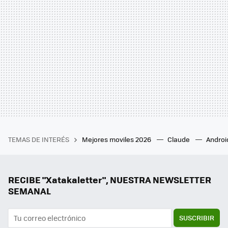
TEMAS DE INTERÉS
Mejores moviles 2026
Claude
Androi
RECIBE "Xatakaletter", NUESTRA NEWSLETTER
SEMANAL
SUSCRIBIR