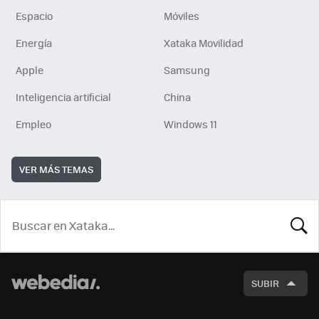
Espacio
Móviles
Energía
Xataka Movilidad
Apple
Samsung
Inteligencia artificial
China
Empleo
Windows 11
VER MÁS TEMAS
BUSCA
SUBIR