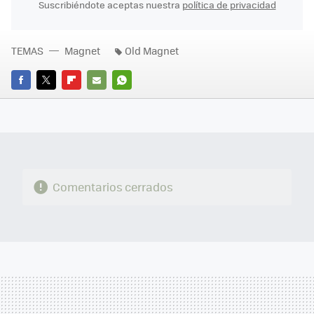
Suscribiéndote aceptas nuestra
política de privacidad
TEMAS
Magnet
Old Magnet
FACEBOOK
TWITTER
FLIPBOARD
E-
WHATSAPP
MAIL
Comentarios cerrados