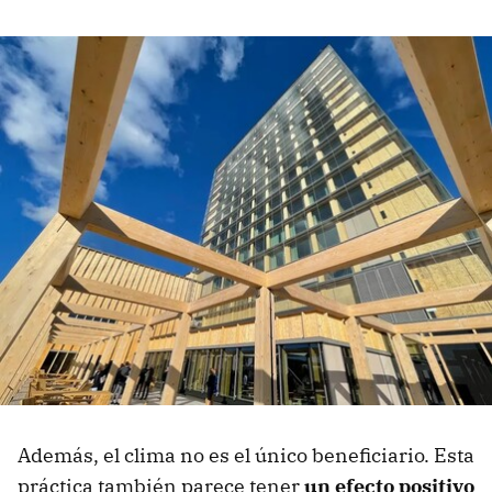
Además, el clima no es el único beneficiario. Esta
práctica también parece tener
un efecto positivo