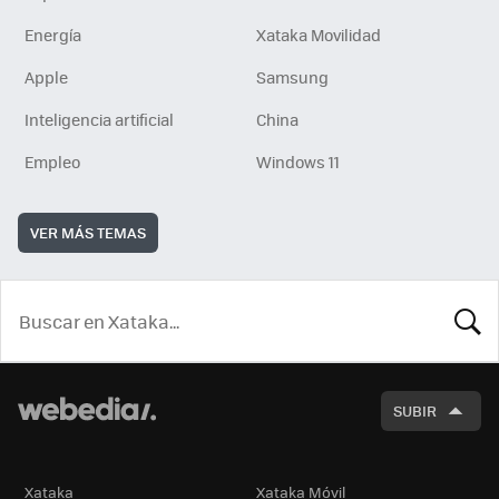
Energía
Xataka Movilidad
Apple
Samsung
Inteligencia artificial
China
Empleo
Windows 11
VER MÁS TEMAS
BUSCA
SUBIR
Xataka
Xataka Móvil