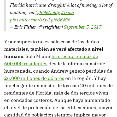
Florida hurricane 'drought.' A lot of moving, a lot of
building. via
@BMcNoldy
#Irma
pic.twitter.com/sXwLpNBKMN
— Eric Fisher (@ericfisher)
September 5, 2017
Y por supuesto no es sólo cosa de los daños
materiales, también
se verá afectado a nivel
humano
. Sólo Miami
ha crecido en más de
600.000 residentes
desde la última catástrofe
huracanada, cuando Andrew generó pérdidas de
26.000 millones de dólares
en la región. Y hay
mucha gente expuesta: de los casi 20 millones de
residentes de Florida, más de dos tercios viven
en condados costeros. Aunque haya aumentado
el nivel de protección de las edificaciones, mayor
cantidad de población siempre implica mayor