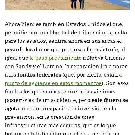
Ahora bien: es también Estados Unidos el que,
permitiendo una libertad de tributación tan alta
para los estados, sentirá ahora en sus arcas el
peso de los daños que produzca la catástrofe, al
igual que
le pasó previamente
a Nueva Orleans
con Sandy y el Katrina, la reparación irá a parar
a los
fondos federales
(que, por cierto, están
a
punto de agotarse en estos momentos
). Son esos
fondos los que van a socorrer a las víctimas
posteriores de un accidente, pero
este dinero se
agota
, no dando espacio a la inversión en la
prevención, en la creación de unas
infraestructuras más seguras, que es lo que
habría podido facilitar que el choque de Irma,