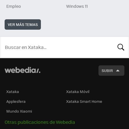
Empleo
Windows 11
VER MÁS TEMAS
BUSCA
SUBIR
Xataka
Xataka Móvil
Applesfera
Xataka Smart Home
Mundo Xiaomi
Otras publicaciones de Webedia