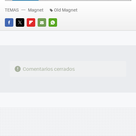
TEMAS
Magnet
Old Magnet
FACEBOOK
TWITTER
FLIPBOARD
E-
WHATSAPP
MAIL
Comentarios cerrados