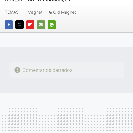
TEMAS
Magnet
Old Magnet
FACEBOOK
TWITTER
FLIPBOARD
E-
WHATSAPP
MAIL
Comentarios cerrados