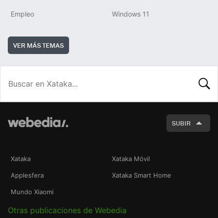
Empleo
Windows 11
VER MÁS TEMAS
BUSCA
SUBIR
Xataka
Xataka Móvil
Applesfera
Xataka Smart Home
Mundo Xiaomi
Otras publicaciones de Webedia