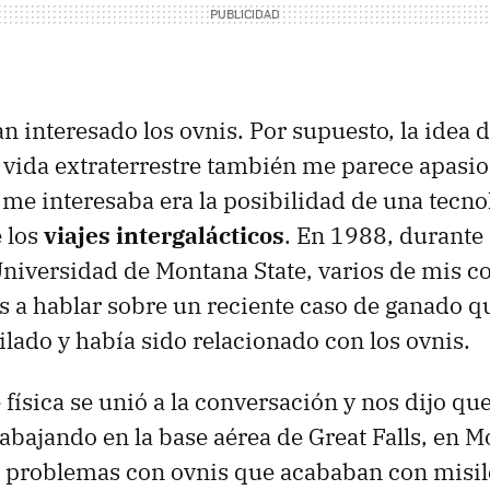
 interesado los ovnis. Por supuesto, la idea
 y vida extraterrestre también me parece apasio
me interesaba era la posibilidad de una tecno
e los
viajes intergalácticos
. En 1988, durante
niversidad de Montana State, varios de mis 
 a hablar sobre un reciente caso de ganado q
lado y había sido relacionado con los ovnis.
física se unió a la conversación y nos dijo que
bajando en la base aérea de Great Falls, en 
 problemas con ovnis que acababan con misil