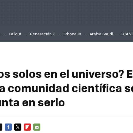
a
Fallout
Generación Z
iPhone 18
Arabia Saudí
GTA VI
s solos en el universo? 
la comunidad científica 
unta en serio