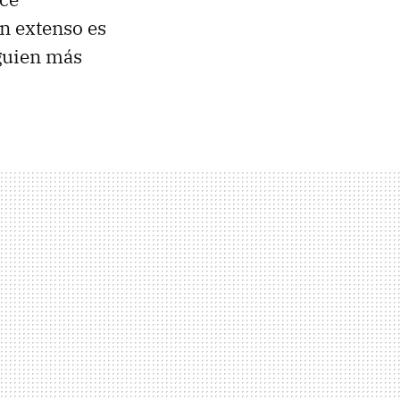
an extenso es
lguien más