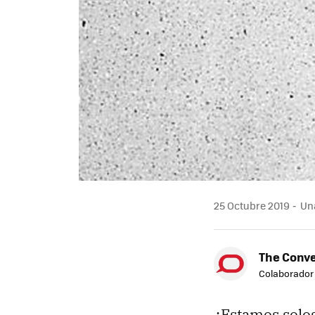
25 Octubre 2019
Una
The Conve
Colaborador
¿Estamos solos