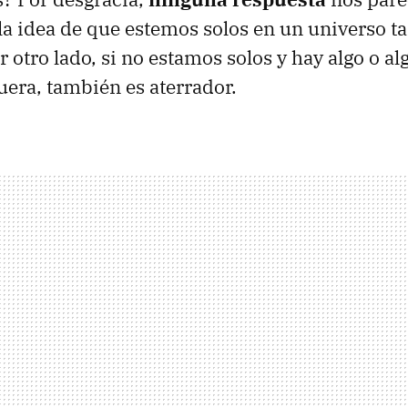
y la idea de que estemos solos en un universo t
r otro lado, si no estamos solos y hay algo o a
uera, también es aterrador.