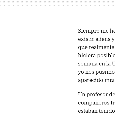
Siempre me han
existir aliens
que realmente 
hiciera posibl
semana en la U
yo nos pusimos
aparecido muti
Un profesor de 
compañeros tra
estaban tenido