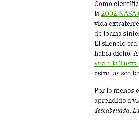
Como científico
la
2002 NASA C
vida extraterre
de forma sinies
El silencio era
había dicho. A
visite la Tierra
estrellas sea 
Por lo menos 
aprendido a vi
descabellada
.
La