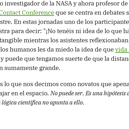
 investigador de la NASA y ahora profesor de fí
ontact Conference
que se centra en debates s
stre. En estas jornadas uno de los participante
tra para decir: "¡No tenéis ni idea de lo que ha
 tangible mientras los asistentes reflexionaban
 los humanos les da miedo la idea de que
vida 
y puede que tengamos suerte de que la distan
tan sumamente grande.
es lo que nos decimos como novatos que apen
ajar en el espacio.
No puede ser
.
Es una hipótesis
 lógica científica no apunta a ello
.