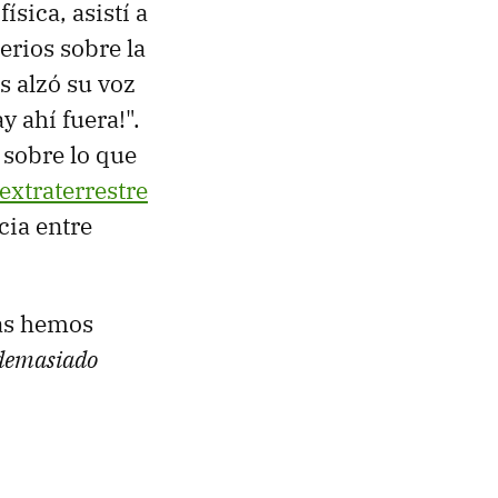
sica, asistí a
erios sobre la
s alzó su voz
y ahí fuera!".
 sobre lo que
extraterrestre
cia entre
as hemos
 demasiado