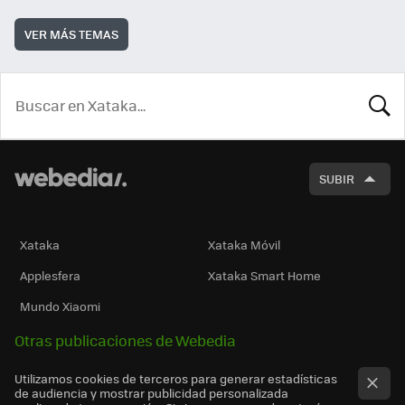
VER MÁS TEMAS
BUSCA
SUBIR
Xataka
Xataka Móvil
Applesfera
Xataka Smart Home
Mundo Xiaomi
Otras publicaciones de Webedia
Utilizamos cookies de terceros para generar estadísticas
de audiencia y mostrar publicidad personalizada