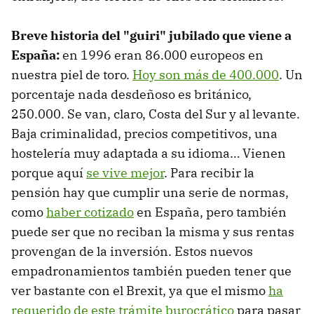
Breve historia del "guiri" jubilado que viene a
España:
en 1996 eran 86.000 europeos en
nuestra piel de toro.
Hoy son más de 400.000
. Un
porcentaje nada desdeñoso es británico,
250.000. Se van, claro, Costa del Sur y al levante.
Baja criminalidad, precios competitivos, una
hostelería muy adaptada a su idioma… Vienen
porque aquí
se vive mejor
. Para recibir la
pensión hay que cumplir una serie de normas,
como
haber cotizado
en España, pero también
puede ser que no reciban la misma y sus rentas
provengan de la inversión. Estos nuevos
empadronamientos también pueden tener que
ver bastante con el Brexit, ya que el mismo
ha
requerido de este trámite burocrático
para pasar