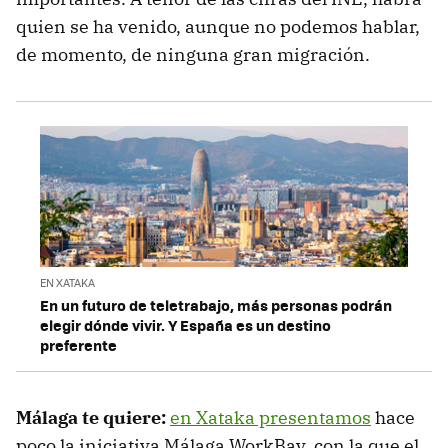
quien se ha venido, aunque no podemos hablar,
de momento, de ninguna gran migración.
EN XATAKA
En un futuro de teletrabajo, más personas podrán
elegir dónde vivir. Y España es un destino
preferente
Málaga te quiere:
en Xataka presentamos
hace
poco la iniciativa Málaga WorkBay, con la que el