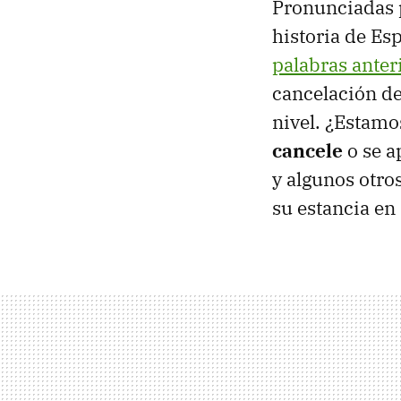
Pronunciadas
historia de Es
palabras anter
cancelación del
nivel. ¿Estamo
cancele
o se a
y algunos otro
su estancia en 