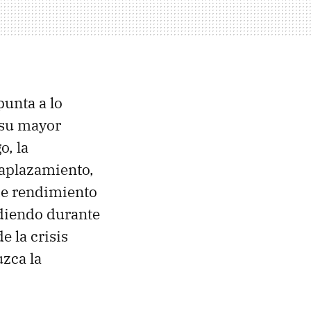
punta a lo
 su mayor
o, la
 aplazamiento,
 de rendimiento
idiendo durante
e la crisis
uzca la