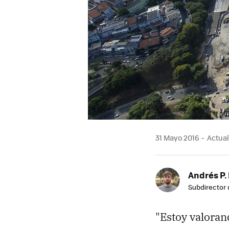
31 Mayo 2016
Actual
Andrés P.
Subdirector 
"Estoy valoran