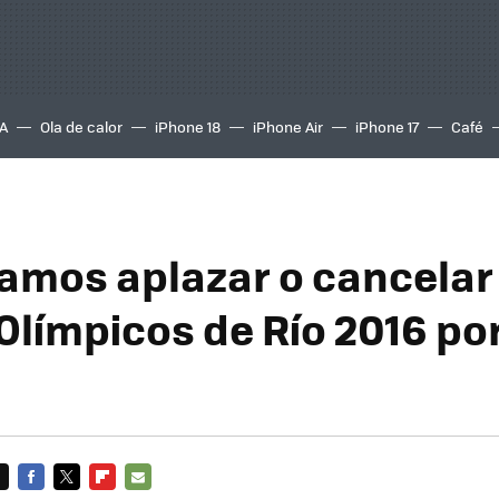
A
Ola de calor
iPhone 18
iPhone Air
iPhone 17
Café
amos aplazar o cancelar 
límpicos de Río 2016 por