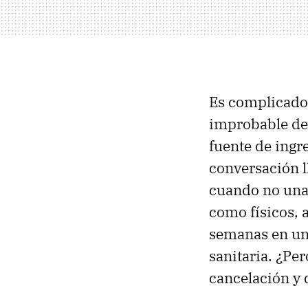
Es complicado 
improbable de
fuente de ingr
conversación l
cuando no una
como físicos, 
semanas en uno 
sanitaria. ¿Pe
cancelación y 