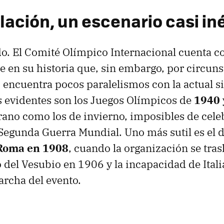
lación, un escenario casi in
do. El Comité Olímpico Internacional cuenta c
e en su historia que, sin embargo, por circuns
 encuentra pocos paralelismos con la actual s
s evidentes son los Juegos Olímpicos de
1940
erano como los de invierno, imposibles de cele
a Segunda Guerra Mundial. Uno más sutil es el 
Roma en 1908
, cuando la organización se tra
do del Vesubio en 1906 y la incapacidad de Itali
archa del evento.