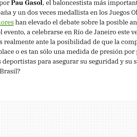
 por
Pau Gasol
, el baloncestista más important
paña y un dos veces medallista en los Juegos 
iores
han elevado el debate sobre la posible a
 evento, a celebrarse en Río de Janeiro este ve
s realmente ante la posibilidad de que la comp
place o es tan sólo una medida de presión por 
s deportistas para asegurar su seguridad y su 
Brasil?