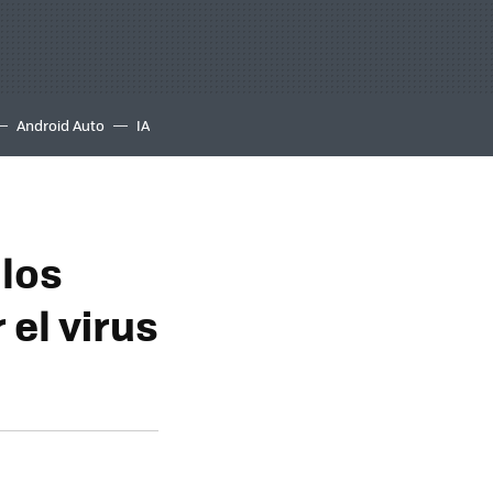
Android Auto
IA
los
 el virus