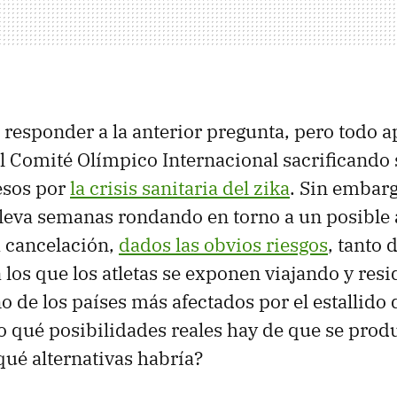
responder a la anterior pregunta, pero todo a
l Comité Olímpico Internacional sacrificando
esos por
la crisis sanitaria del zika
. Sin embarg
leva semanas rondando en torno a un posible
 cancelación,
dados las obvios riesgos
, tanto
a los que los atletas se exponen viajando y res
de los países más afectados por el estallido d
ro qué posibilidades reales hay de que se prod
qué alternativas habría?