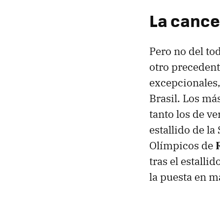
La cance
Pero no del to
otro precedent
excepcionales,
Brasil. Los má
tanto los de v
estallido de l
Olímpicos de
tras el estalli
la puesta en m