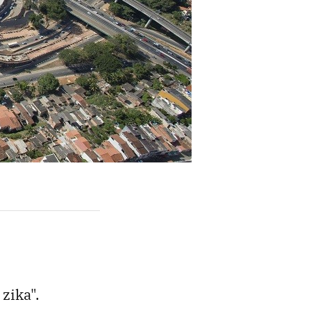
zika".