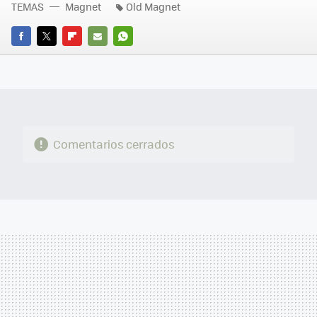
TEMAS
Magnet
Old Magnet
FACEBOOK
TWITTER
FLIPBOARD
E-
WHATSAPP
MAIL
Comentarios cerrados