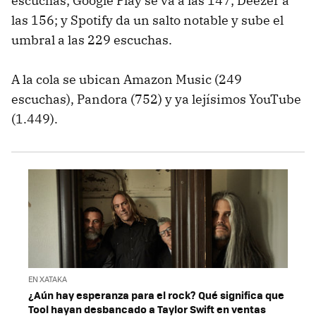
escuchas; Google Play se va a las 147; Deezer a
las 156; y Spotify da un salto notable y sube el
umbral a las 229 escuchas.
A la cola se ubican Amazon Music (249
escuchas), Pandora (752) y ya lejísimos YouTube
(1.449).
EN XATAKA
¿Aún hay esperanza para el rock? Qué significa que
Tool hayan desbancado a Taylor Swift en ventas