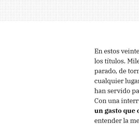
En estos veint
los títulos. Mi
parado, de tor
cualquier luga
han servido pa
Con una inter
un gasto que c
entender la me