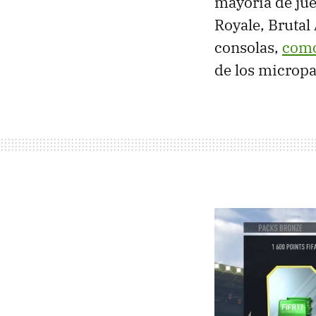
mayoría de jue
Royale, Brutal
consolas,
como
de los micropa