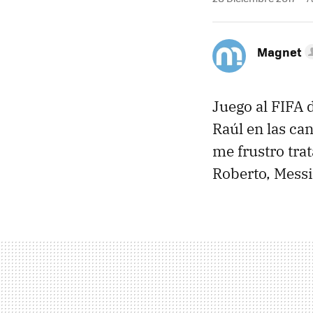
Magnet
Juego al FIFA
Raúl en las ca
me frustro tra
Roberto, Messi 