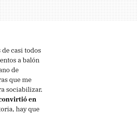
 de casi todos
entos a balón
mano de
oras que me
a sociabilizar.
convirtió en
toria, hay que