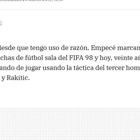
 desde que tengo uso de razón. Empecé marcan
nchas de fútbol sala del FIFA 98 y hoy, veinte 
tando de jugar usando la táctica del tercer ho
y Rakitic.