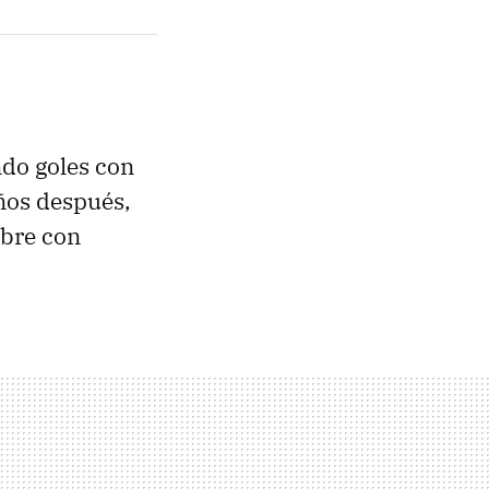
do goles con
años después,
mbre con