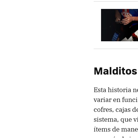
Malditos
Esta historia n
variar en funci
cofres, cajas d
sistema, que vi
ítems de maner