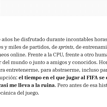
e años he disfrutado durante incontables horas
les y miles de partidos, de
sprints
, de entrenami
neos online. Frente a la CPU, frente a otro hu
r del mundo o junto a amigos y conocidos. H
ra entretenerme, para abstraerme, incluso par
rupción:
el tiempo en el que jugar al FIFA se 
asi me lleva a la ruina
. Pero antes de esa his
cánica del juego.