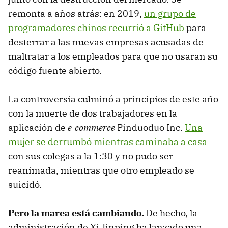
remonta a años atrás: en 2019,
un grupo de
programadores chinos recurrió a GitHub
para
desterrar a las nuevas empresas acusadas de
maltratar a los empleados para que no usaran su
código fuente abierto.
La controversia culminó a principios de este año
con la muerte de dos trabajadores en la
aplicación de
e-commerce
Pinduoduo Inc.
Una
mujer se derrumbó mientras caminaba a casa
con sus colegas a la 1:30 y no pudo ser
reanimada, mientras que otro empleado se
suicidó.
Pero la marea está cambiando.
De hecho, la
administración de Xi Jinping ha lanzado una