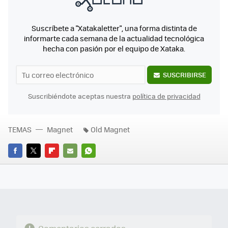
Suscríbete a "Xatakaletter", una forma distinta de
informarte cada semana de la actualidad tecnológica
hecha con pasión por el equipo de Xataka.
SUSCRIBIRSE
Suscribiéndote aceptas nuestra
política de privacidad
TEMAS
Magnet
Old Magnet
FACEBOOK
TWITTER
FLIPBOARD
E-
WHATSAPP
MAIL