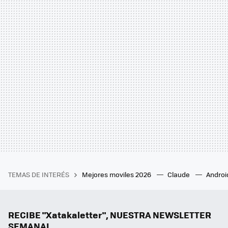
TEMAS DE INTERÉS
Mejores moviles 2026
Claude
Androi
RECIBE "Xatakaletter", NUESTRA NEWSLETTER
SEMANAL