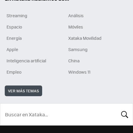
Streaming
Análisis
Espacio
Móviles
Energía
Xataka Movilidad
Apple
Samsung
Inteligencia artificial
China
Empleo
Windows 11
VER MÁS TEMAS
BUSCA