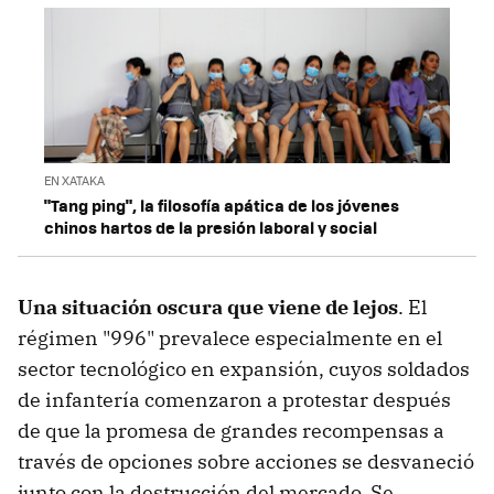
EN XATAKA
"Tang ping", la filosofía apática de los jóvenes
chinos hartos de la presión laboral y social
Una situación oscura que viene de lejos
. El
régimen "996" prevalece especialmente en el
sector tecnológico en expansión, cuyos soldados
de infantería comenzaron a protestar después
de que la promesa de grandes recompensas a
través de opciones sobre acciones se desvaneció
junto con la destrucción del mercado. Se