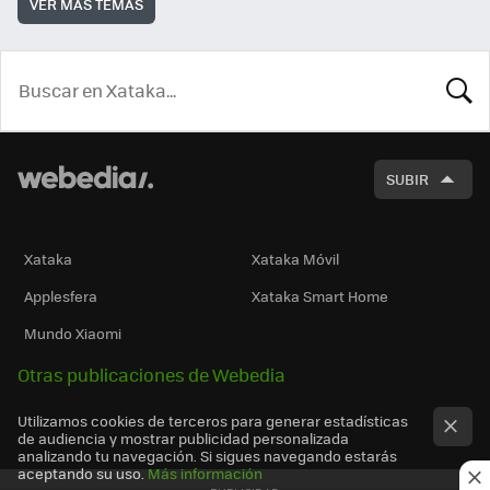
VER MÁS TEMAS
BUSCA
SUBIR
Xataka
Xataka Móvil
Applesfera
Xataka Smart Home
Mundo Xiaomi
Otras publicaciones de Webedia
Utilizamos cookies de terceros para generar estadísticas
de audiencia y mostrar publicidad personalizada
analizando tu navegación. Si sigues navegando estarás
aceptando su uso.
Más información