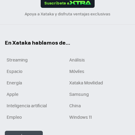
Suscríbete a
n
Apoya a Xataka y disfruta ventajas exclusivas
En Xataka hablamos de...
Streaming
Análisis
Espacio
Móviles
Energía
Xataka Movilidad
Apple
Samsung
Inteligencia artificial
China
Empleo
Windows 11