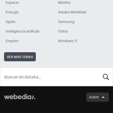
Espacio
Móviles
Energía
Xataka Movilidad
Apple
Samsung
Inteligencia artificial
China
Empleo
Windows 11
VER MÁS TEMAS
BUSCA
SUBIR