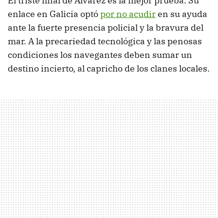
El triste final de Álvarez es la mejor prueba. Su
enlace en Galicia optó
por no acudir
en su ayuda
ante la fuerte presencia policial y la bravura del
mar. A la precariedad tecnológica y las penosas
condiciones los navegantes deben sumar un
destino incierto, al capricho de los clanes locales.