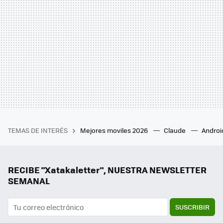
TEMAS DE INTERÉS
Mejores moviles 2026
Claude
Androi
RECIBE "Xatakaletter", NUESTRA NEWSLETTER
SEMANAL
SUSCRIBIR