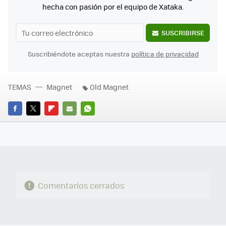
hecha con pasión por el equipo de Xataka.
SUSCRIBIRSE
Suscribiéndote aceptas nuestra
política de privacidad
TEMAS
Magnet
Old Magnet
FACEBOOK
TWITTER
FLIPBOARD
E-
WHATSAPP
MAIL
Comentarios cerrados