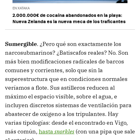
EN XATAKA
2.000.000€ de cocaína abandonados en la playa:
Nueva Zelanda es la nueva meca de los traficantes
Sumergible
. ¿Pero qué son exactamente los
narcosubmarinos? ¿Batiscafos reales? No. Son
más bien modificaciones radicales de barcos
comunes y corrientes, solo que sin la
superestructura que en condiciones normales
veríamos a flote. Sus astilleros reducen al
máximo el espacio visible, sobre el agua, e
incluyen discretos sistemas de ventilación para
abastecer de oxígeno a los tripulantes. Hay
varias tipologías: desde el encontrado en Vigo,
más común,
hasta
snorkles
(con una pipa que sale