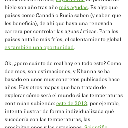
hielo son año tras año
más agudas
. Es algo que
países como Canadá o Rusia saben (y saben que
les beneficia), de ahí que haya una renovada
carrera por controlar las aguas árticas. Para los
países antaño más fríos, el calentamiento global
es también una oportunidad
.
Ok, ¿pero cuánto de real hay en todo esto? Como
decimos, son estimaciones, y Khanna se ha
basado en unos muy concretos publicados hace
años. Hay otros mapas que han tratado de
explorar cómo será el mundo si las temperaturas
continúan subiendo:
este de 2013
, por ejemplo,
intenta ilustrar de forma individualizada qué
sucedería con las temperaturas, las
precipitaciones y las estaciones.
Scientific