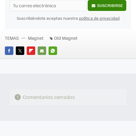
SUSCRIBIRSE
Suscribiéndote aceptas nuestra
política de privacidad
TEMAS
Magnet
Old Magnet
FACEBOOK
TWITTER
FLIPBOARD
E-
WHATSAPP
MAIL
Comentarios cerrados