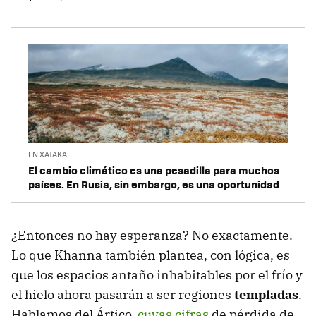
EN XATAKA
El cambio climático es una pesadilla para muchos
países. En Rusia, sin embargo, es una oportunidad
¿Entonces no hay esperanza? No exactamente.
Lo que Khanna también plantea, con lógica, es
que los espacios antaño inhabitables por el frío y
el hielo ahora pasarán a ser regiones
templadas
.
Hablamos del Ártico,
cuyas cifras
de pérdida de