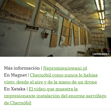
Más información |
Napromieniowani.pl
En Magnet |
Chernóbil como nunca lo habías
visto: desde el aire y de la mano de un drone
En Xataka |
El vídeo que muestra la
impresionante instalación del enorme sarcófago
de Chernóbil