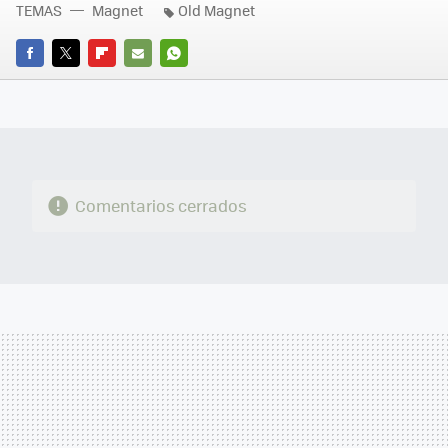
TEMAS
Magnet
Old Magnet
FACEBOOK
TWITTER
FLIPBOARD
E-
WHATSAPP
MAIL
Comentarios cerrados