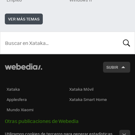
VER MÁS TEMAS
BUSCA
SUBIR
Xataka
Xataka Móvil
Applesfera
Xataka Smart Home
Mundo Xiaomi
Otras publicaciones de Webedia
Utilizamos cookies de terceros para generar estadísticas