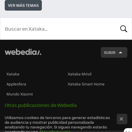
VER MÁS TEMAS
BUSCA
SUBIR
Xataka
Xataka Móvil
Applesfera
Xataka Smart Home
Mundo Xiaomi
Otras publicaciones de Webedia
Utilizamos cookies de terceros para generar estadísticas
de audiencia y mostrar publicidad personalizada
analizando tu navegación. Si sigues navegando estarás
aceptando su uso.
Más información