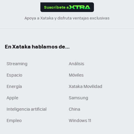
Suscríbete a
n
Apoya a Xataka y disfruta ventajas exclusivas
En Xataka hablamos de...
Streaming
Análisis
Espacio
Móviles
Energía
Xataka Movilidad
Apple
Samsung
Inteligencia artificial
China
Empleo
Windows 11