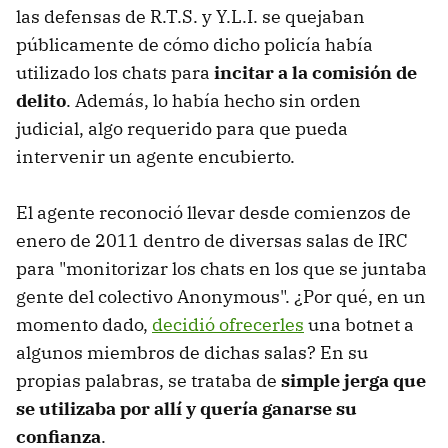
las defensas de R.T.S. y Y.L.I. se quejaban
públicamente de cómo dicho policía había
utilizado los chats para
incitar a la comisión de
delito
. Además, lo había hecho sin orden
judicial, algo requerido para que pueda
intervenir un agente encubierto.
El agente reconoció llevar desde comienzos de
enero de 2011 dentro de diversas salas de IRC
para "monitorizar los chats en los que se juntaba
gente del colectivo Anonymous". ¿Por qué, en un
momento dado,
decidió ofrecerles
una botnet a
algunos miembros de dichas salas? En su
propias palabras, se trataba de
simple jerga que
se utilizaba por allí y quería ganarse su
confianza
.