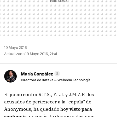
19 Mayo 2016
Actualizado 19 Mayo 2016, 21:41
María González
Directora de Xataka & Webedia Tecnología
El juicio contra R.T.S., Y.L.I. y J.M.Z.F., los
acusados de pertenecer a la "cúpula" de
Anonymous, ha quedado hoy
visto para
sentencia
, después de dos jornadas muy