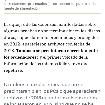
correctamente precintados (no se taparon los puertos ni la
fuente de alimentación)
Las quejas de las defensas manifestadas sobre
algunas pruebas no se termina ahí: en los discos
duros, supuestamente precintados y protegidos
en 2012, aparecieron archivos con fecha de
2013.
Tampoco se precintaron correctamente
los ordenadores
c y el primer volcado de la
información de los mismos falló y tuvo que
repetirse.
La defensa no sólo critica que no se
precintaran bien los PCs o que aparecieran
archivos de 2013 cuando los discos duros
se incautaron en 2012, sino que no se ha