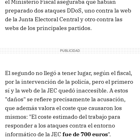
el Ministerio Fiscal aseguraba que habían
preparado dos ataques DDoS, uno contra la web
de la Junta Electoral Central y otro contra las
webs de los principales partidos.
El segundo no llegó a tener lugar, según el fiscal,
por la intervención de la policía, pero el primero
sí y la web de la JEC quedó inaccesible. A estos
"daños" se refiere precisamente la acusación,
que además valora el coste que causaron los
mismos: "El coste estimado del trabajo para
responder a los ataques contra el entorno
informático de la JEC
fue de 700 euros
".