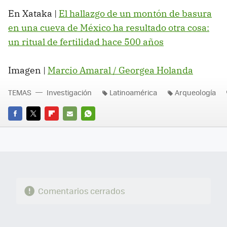
En Xataka |
El hallazgo de un montón de basura
en una cueva de México ha resultado otra cosa:
un ritual de fertilidad hace 500 años
Imagen |
Marcio Amaral / Georgea Holanda
TEMAS
Investigación
Latinoamérica
Arqueología
FACEBOOK
TWITTER
FLIPBOARD
E-
WHATSAPP
MAIL
Comentarios cerrados