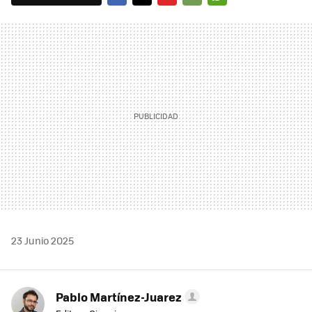
FACEBOOK
TWITTER
FLIPBOARD
E-
WHATSAPP
MAIL
23 Junio 2025
Pablo Martínez-Juarez