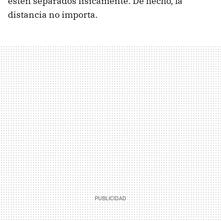
estén separados físicamente. De hecho, la
distancia no importa.