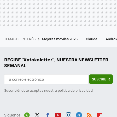
TEMAS DE INTERÉS
Mejores moviles 2026
Claude
Androi
RECIBE "Xatakaletter", NUESTRA NEWSLETTER
SEMANAL
SUSCRIBIR
Suscribiéndote aceptas nuestra
política de privacidad
Síguenos