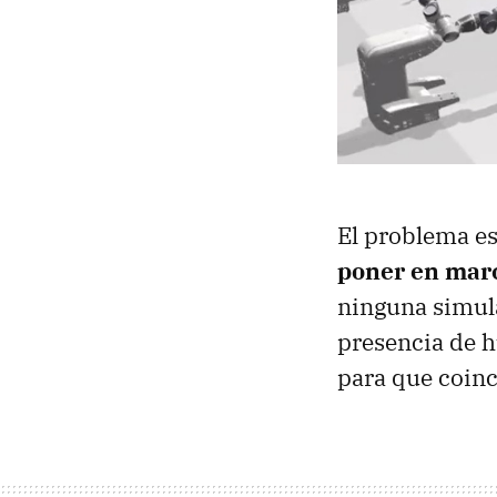
El problema es
poner en march
ninguna simula
presencia de 
para que coinc