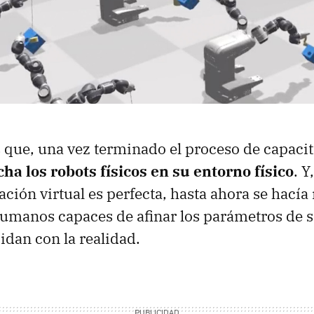
 que, una vez terminado el proceso de capaci
a los robots físicos en su entorno físico
. Y
ción virtual es perfecta, hasta ahora se hacía 
humanos capaces de afinar los parámetros de 
idan con la realidad.