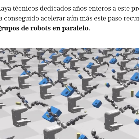
haya técnicos dedicados años enteros a este pr
a conseguido acelerar aún más este paso recur
grupos de robots en paralelo
.