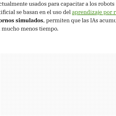
tualmente usados para capacitar a los robots
tificial se basan en el uso del
aprendizaje por 
tornos simulados
, permiten que las IAs acum
n mucho menos tiempo.