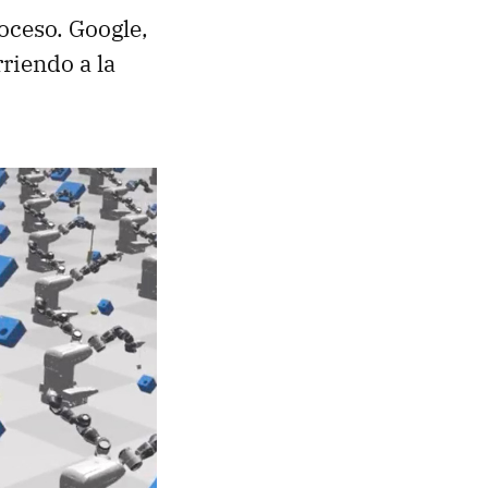
oceso. Google,
riendo a la