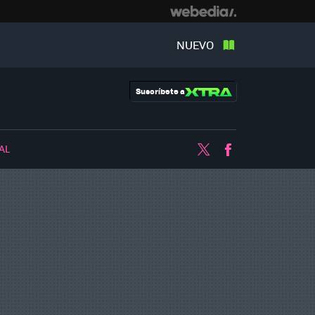
NUEVO
Suscríbete a
AL
Twitter
Facebook