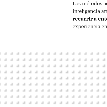
Los métodos ac
inteligencia ar
recurrir a en
experiencia e