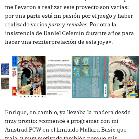
me llevaron a realizar este proyecto son varias:
por una parte está mi pasión por el juego y haber
realizado varios
ports
y
remakes
. Por otra la
insistencia de Daniel Celemín durante años para
hacer una reinterpretación de esta joya».
Enrique, en cambio, ya llevaba la madera desde
muy pronto: «comencé a programar con mi
Amstrad PCW en el limitado Mallard Basic que
traía, y muy motivado también porque mis