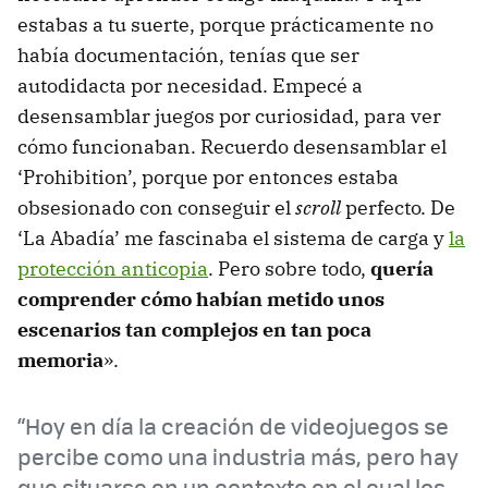
estabas a tu suerte, porque prácticamente no
había documentación, tenías que ser
autodidacta por necesidad. Empecé a
desensamblar juegos por curiosidad, para ver
cómo funcionaban. Recuerdo desensamblar el
‘Prohibition’, porque por entonces estaba
obsesionado con conseguir el
scroll
perfecto. De
‘La Abadía’ me fascinaba el sistema de carga y
la
protección anticopia
. Pero sobre todo,
quería
comprender cómo habían metido unos
escenarios tan complejos en tan poca
memoria
».
“Hoy en día la creación de videojuegos se
percibe como una industria más, pero hay
que situarse en un contexto en el cual los