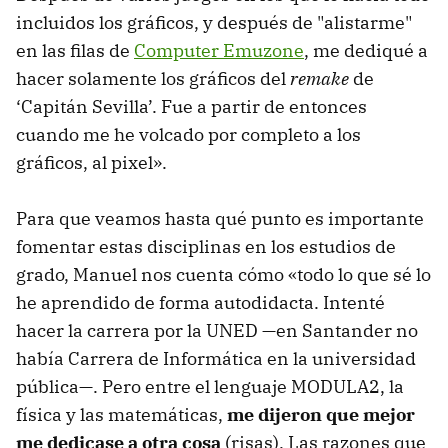
incluidos los gráficos, y después de "alistarme"
en las filas de
Computer Emuzone
, me dediqué a
hacer solamente los gráficos del
remake
de
‘Capitán Sevilla’. Fue a partir de entonces
cuando me he volcado por completo a los
gráficos, al pixel».
Para que veamos hasta qué punto es importante
fomentar estas disciplinas en los estudios de
grado, Manuel nos cuenta cómo «todo lo que sé lo
he aprendido de forma autodidacta. Intenté
hacer la carrera por la UNED —en Santander no
había Carrera de Informática en la universidad
pública—. Pero entre el lenguaje MODULA2, la
física y las matemáticas,
me dijeron que mejor
me dedicase a otra cosa
(risas). Las razones que