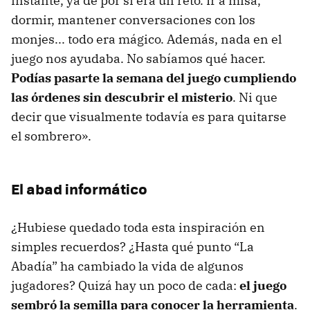
instante, ya de por sí era un reto. Ir a misa,
dormir, mantener conversaciones con los
monjes... todo era mágico. Además, nada en el
juego nos ayudaba. No sabíamos qué hacer.
Podías pasarte la semana del juego cumpliendo
las órdenes sin descubrir el misterio
. Ni que
decir que visualmente todavía es para quitarse
el sombrero».
El abad informático
¿Hubiese quedado toda esta inspiración en
simples recuerdos? ¿Hasta qué punto “La
Abadía” ha cambiado la vida de algunos
jugadores? Quizá hay un poco de cada:
el juego
sembró la semilla para conocer la herramienta
.