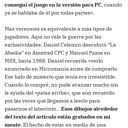
conseguí el juego en la versión para PC
, cuando
ya se hablaba de él por todas partes».
Más versiones es equivalente a más tipos de
jugadores. Aquí no vale la guerra por las
exclusividades. Daniel Celemín descubrió “La
Abadía” en Amstrad CPC y Manuel Pazos en
MSX, hacia 1988. Daniel recuerda «verlo
anunciado en Micromania antes de comprarlo.
Ese halo de misterio que tenía era irresistible.
Cuando lo compré, no pude avanzar mucho sin
la ayuda del «patas arriba», que aún recuerdo
por las veces que llegamos a leerlo para
pasarnos el laberinto...
Esos dibujos alrededor
del texto del artículo están grabados en mi
mente
. El hecho de estar en medio de una