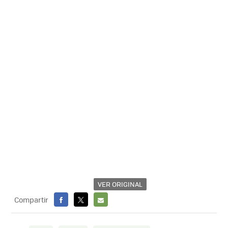
VER ORIGINAL
Compartir
FACEBOOK
X
E-
MAIL