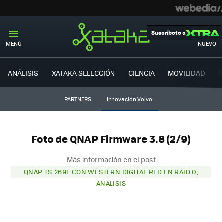
Suscríbete a
MENÚ
NUEVO
ANÁLISIS
XATAKA SELECCIÓN
CIENCIA
MOVILIDAD
PARTNERS
Innovación Volvo
Foto de QNAP Firmware 3.8 (2/9)
Más información en el post
QNAP TS-269L CON WESTERN DIGITAL RED EN RAID 0,
ANÁLISIS