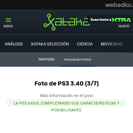
Suscríbete a
MENÚ
NUEVO
ANÁLISIS
XATAKA SELECCIÓN
CIENCIA
MOVILIDAD
PARTNERS
Innovación Volvo
Foto de PS3 3.40 (3/7)
Más información en el post
LA PS3 SIGUE COMPLETANDO SUS CARACTERÍSTICAS Y
POSIBILIDADES