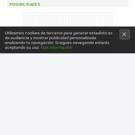
POSIBILIDADES
Utilizamos cookies de terceros para generar estadísticas
de audiencia y mostrar publicidad personalizada
analizando tu navegación. Si sigues navegando estarás
aceptando su uso.
Más información