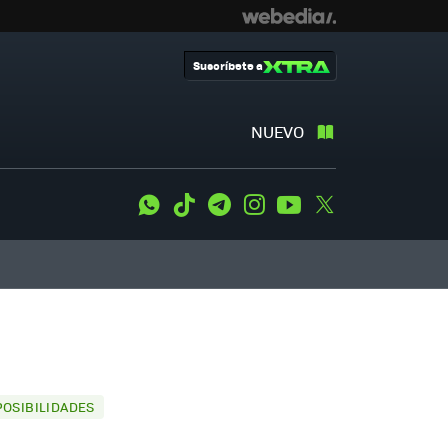
Suscríbete a
NUEVO
WhatsApp
Tiktok
Telegram
Instagram
Youtube
Twitter
POSIBILIDADES