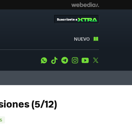
Suscríbete a
NUEVO
WhatsApp
Tiktok
Telegram
Instagram
Youtube
Twitter
iones (5/12)
S