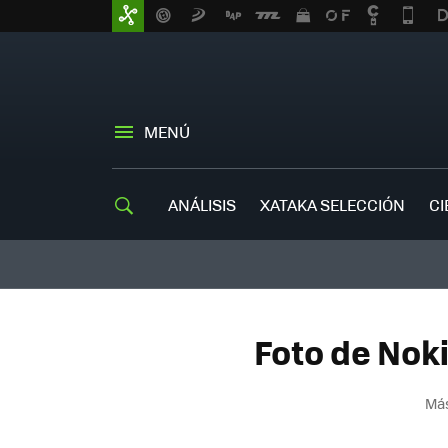
MENÚ
ANÁLISIS
XATAKA SELECCIÓN
CI
Foto de Nok
Más