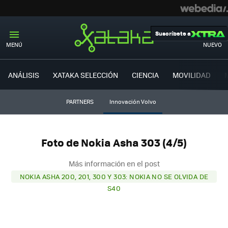
Suscríbete a
MENÚ
NUEVO
ANÁLISIS
XATAKA SELECCIÓN
CIENCIA
MOVILIDAD
PARTNERS
Innovación Volvo
Foto de Nokia Asha 303 (4/5)
Más información en el post
NOKIA ASHA 200, 201, 300 Y 303: NOKIA NO SE OLVIDA DE
S40