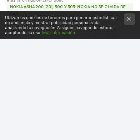
NOKIA ASHA 200, 201, 300 Y 303: NOKIA NO SE OLVIDA DE
S40
Utilizamos cookies de terceros para generar estadísticas
de audiencia y mostrar publicidad personalizada
analizando tu navegación. Si sigues navegando estarás
aceptando su uso.
Más información